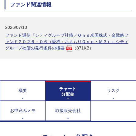
ファンド関連情報
2026/07/13
ファンド通信『シティグループ社債／Ｏｎｅ米国株式・金戦略フ
ァンド２０２６－０６（愛称：おまもりＯｎｅ・Ｍ３）』シティ
グループ社債の発行条件の概要
（871KB）
チャート
概要
リスク
分配金
お申込みメモ
取扱販売会社