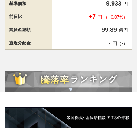
9,933
基準価額
円
+7
前日比
円 （+0.07%）
99.89
純資産総額
億円
-
直近分配金
円（-）