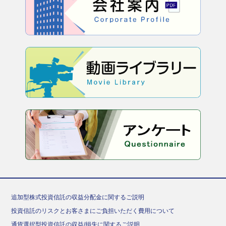
追加型株式投資信託の収益分配金に関するご説明
投資信託のリスクとお客さまにご負担いただく費用について
通貨選択型投資信託の収益/損失に関するご説明