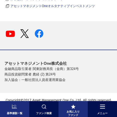
アセットマネジメントOneオルタナティブインベストメンツ
アセットマネジメントOne株式会社
金融商品取引業者 関東財務局長（金商）第324号
商品投資顧問業者 農経 (2) 第24号
加入協会：一般社団法人資産運用業協会
お気に入り
基準価額一覧
ファンド検索
メニュー
ファンド