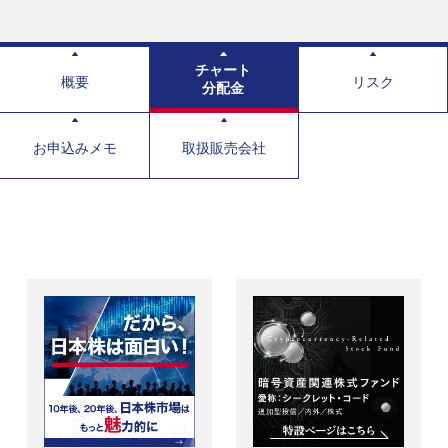
チャート
概要
リスク
分配金
お申込みメモ
取扱販売会社