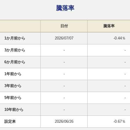
騰落率
日付
騰落率
1か月前から
2026/07/07
-0.44％
3か月前から
-
-
6か月前から
-
-
1年前から
-
-
3年前から
-
-
5年前から
-
-
10年前から
-
-
設定来
2026/06/26
-0.67％