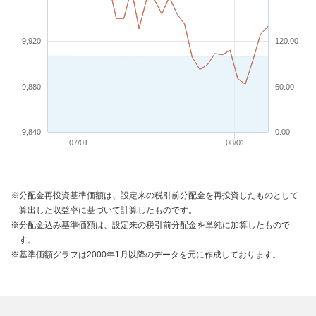
9,920
120.00
9,880
60.00
9,840
0.00
07/01
08/01
※分配金再投資基準価額は、設定来の税引前分配金を再投資したものとして
算出した収益率に基づいて計算したものです。
※分配金込み基準価額は、設定来の税引前分配金を単純に加算したもので
す。
※基準価額グラフは2000年1月以降のデータを元に作成しております。