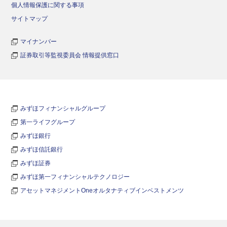
個人情報保護に関する事項
サイトマップ
マイナンバー
証券取引等監視委員会 情報提供窓口
みずほフィナンシャルグループ
第一ライフグループ
みずほ銀行
みずほ信託銀行
みずほ証券
みずほ第一フィナンシャルテクノロジー
アセットマネジメントOneオルタナティブインベストメンツ