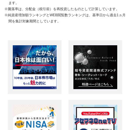
ます。
※騰落率は、分配金（税引前）を再投資したものとして計算しています。
※純資産増加額ランキングとWEB閲覧数ランキングは、基準日から過去1ヵ月
間を集計対象期間としています。