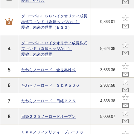
愛称：ゼウス
グローバルＥＳＧハイクオリティ成長
株式ファンド（為替ヘッジなし）
9,363.01
愛称：未来の世界（ＥＳＧ）
グローバル・ハイクオリティ成長株式
4
ファンド（為替ヘッジなし）
8,624.38
愛称：未来の世界
5
たわらノーロード 全世界株式
3,666.36
6
たわらノーロード Ｓ＆Ｐ５００
2,937.58
7
たわらノーロード 日経２２５
4,868.38
8
日経２２５ノーロードオープン
5,009.07
Ｏｎｅ／フィデリティ・ブルーチッ