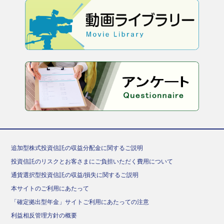
追加型株式投資信託の収益分配金に関するご説明
投資信託のリスクとお客さまにご負担いただく費用について
通貨選択型投資信託の収益/損失に関するご説明
本サイトのご利用にあたって
「確定拠出型年金」サイトご利用にあたっての注意
利益相反管理方針の概要