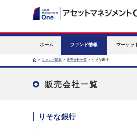
ホーム
ファンド情報
マーケッ
>
ファンド情報
>
販売会社一覧
>
りそな銀行
販売会社一覧
りそな銀行