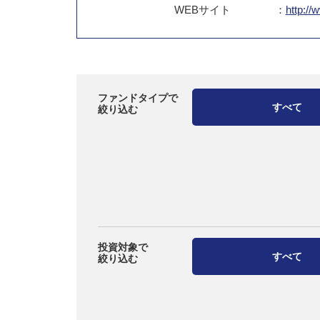
WEB
サイト
：
http://
ファンドタイプで
すべて
絞り込む
投資対象で
すべて
絞り込む