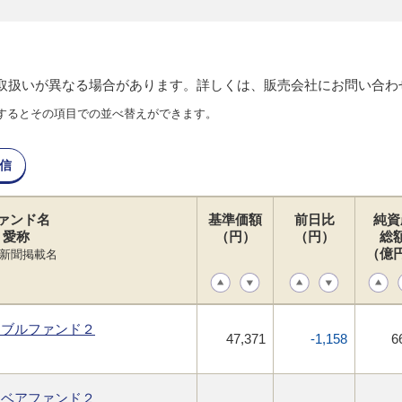
り取扱いが異なる場合があります。詳しくは、販売会社にお問い合わ
するとその項目での並べ替えができます。
信
ァンド名
基準価額
前日比
純資
愛称
（円）
（円）
総
（億
新聞掲載名
・ブルファンド２
47,371
-1,158
6
・ベアファンド２