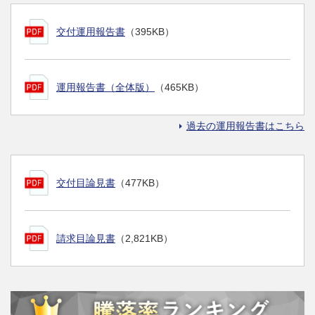
交付運用報告書
（395KB）
運用報告書（全体版）
（465KB）
過去の運用報告書はこちら
交付目論見書
（477KB）
請求目論見書
（2,821KB）