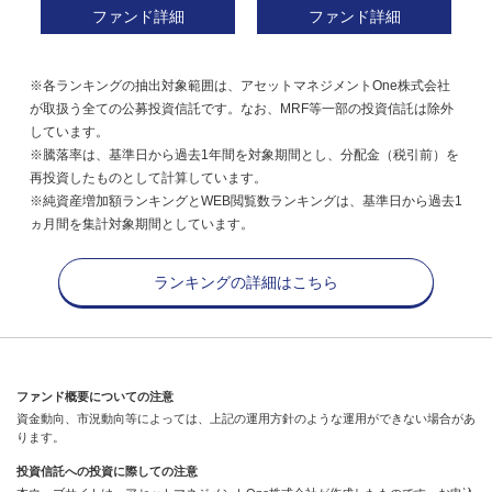
ファンド詳細
ファンド詳細
※各ランキングの抽出対象範囲は、アセットマネジメントOne株式会社
が取扱う全ての公募投資信託です。なお、MRF等一部の投資信託は除外
しています。
※騰落率は、基準日から過去1年間を対象期間とし、分配金（税引前）を
再投資したものとして計算しています。
※純資産増加額ランキングとWEB閲覧数ランキングは、基準日から過去1
ヵ月間を集計対象期間としています。
ランキングの詳細はこちら
ファンド概要についての注意
資金動向、市況動向等によっては、上記の運用方針のような運用ができない場合があ
ります。
投資信託への投資に際しての注意