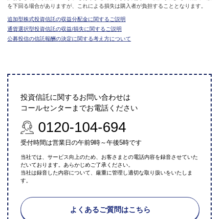
を下回る場合がありますが、これによる損失は購入者が負担することとなります。
追加型株式投資信託の収益分配金に関するご説明
通貨選択型投資信託の収益/損失に関するご説明
公募投信の信託報酬の決定に関する考え方について
投資信託に関するお問い合わせは
コールセンターまでお電話ください
0120-104-694
受付時間は営業日の午前9時～午後5時です
当社では、サービス向上のため、お客さまとの電話内容を録音させていた
だいております。あらかじめご了承ください。
当社は録音した内容について、厳重に管理し適切な取り扱いをいたしま
す。
よくあるご質問はこちら