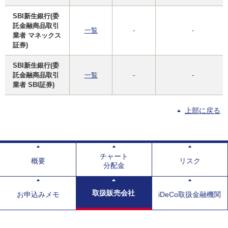
SBI新生銀行(委
託金融商品取引
一覧
-
-
業者 マネックス
証券)
SBI新生銀行(委
託金融商品取引
一覧
-
-
業者 SBI証券)
上部に戻る
チャート
概要
リスク
分配金
取扱販売会社
お申込みメモ
iDeCo取扱金融機関