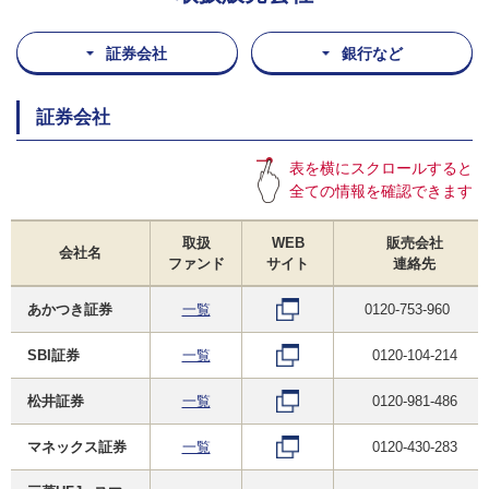
証券会社
銀行など
証券会社
表を横にスクロールすると
全ての情報を確認できます
取扱
WEB
販売会社
会社名
ファンド
サイト
連絡先
あかつき証券
一覧
0120-753-960
SBI証券
一覧
0120-104-214
松井証券
一覧
0120-981-486
マネックス証券
一覧
0120-430-283