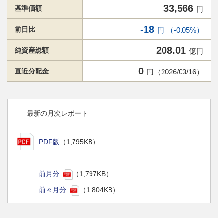
33,566
基準価額
円
-18
前日比
円 （-0.05%）
208.01
純資産総額
億円
0
直近分配金
円（2026/03/16）
最新の月次レポート
PDF版
（1,795KB）
前月分
（1,797KB）
前々月分
（1,804KB）