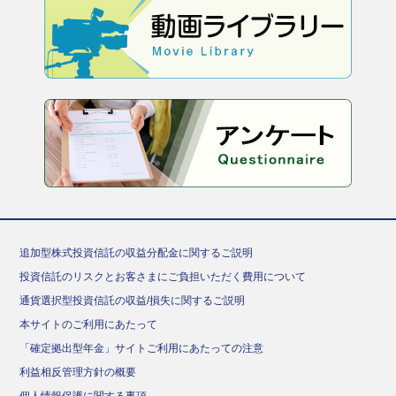
追加型株式投資信託の収益分配金に関するご説明
投資信託のリスクとお客さまにご負担いただく費用について
通貨選択型投資信託の収益/損失に関するご説明
本サイトのご利用にあたって
「確定拠出型年金」サイトご利用にあたっての注意
利益相反管理方針の概要
個人情報保護に関する事項