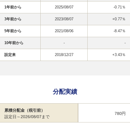
1年前から
2025/08/07
-0.71％
3年前から
2023/08/07
+0.77％
5年前から
2021/08/06
-8.47％
10年前から
-
-
設定来
2018/12/27
+3.43％
分配実績
累積分配金（税引前）
780円
設定日～2026/08/07まで