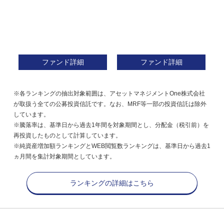
ファンド詳細
ファンド詳細
※各ランキングの抽出対象範囲は、アセットマネジメントOne株式会社
が取扱う全ての公募投資信託です。なお、MRF等一部の投資信託は除外
しています。
※騰落率は、基準日から過去1年間を対象期間とし、分配金（税引前）を
再投資したものとして計算しています。
※純資産増加額ランキングとWEB閲覧数ランキングは、基準日から過去1
ヵ月間を集計対象期間としています。
ランキングの詳細はこちら