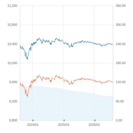
11,200
360.00
10,800
300.00
10,400
240.00
10,000
180.00
9,600
120.00
9,200
60.00
8,800
0.00
2024/01
2025/01
2026/01