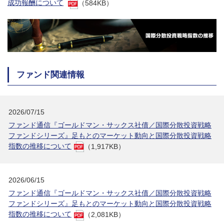
成功報酬について
（584KB）
ファンド関連情報
2026/07/15
ファンド通信『ゴールドマン・サックス社債／国際分散投資戦略
ファンドシリーズ』足もとのマーケット動向と国際分散投資戦略
指数の推移について
（1,917KB）
2026/06/15
ファンド通信『ゴールドマン・サックス社債／国際分散投資戦略
ファンドシリーズ』足もとのマーケット動向と国際分散投資戦略
指数の推移について
（2,081KB）