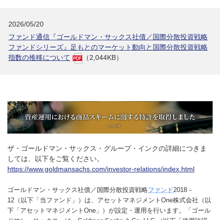
2026/05/20
ファンド通信『ゴールドマン・サックス社債／国際分散投資戦略
ファンドシリーズ』足もとのマーケット動向と国際分散投資戦略
指数の推移について
（2,044KB）
ザ・ゴールドマン・サックス・グループ・インクの詳細につきま
しては、以下をご覧ください。
https://www.goldmansachs.com/investor-relations/index.html
ゴールドマン・サックス社債／国際分散投資戦略
ファンド
2018－
12（以下「当ファンド」）は、アセットマネジメントOne株式会社（以
下「アセットマネジメントOne」）が設定・運用を行います。「ゴール