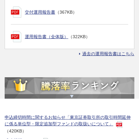
交付運用報告書
（367KB）
運用報告書（全体版）
（322KB）
過去の運用報告書はこちら
申込締切時間に関するお知らせ「東京証券取引所の取引時間延伸
に係る単位型・限定追加型ファンドの取扱いについて」
（420KB）