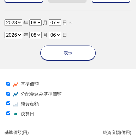
年
月
日 ～
年
月
日
表示
基準価額
分配金込み基準価額
純資産額
決算日
基準価額(円)
純資産額(億円)