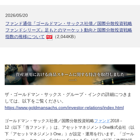
2026/05/20
ファンド通信『ゴールドマン・サックス社債／国際分散投資戦略
ファンドシリーズ』足もとのマーケット動向と国際分散投資戦略
指数の推移について
（2,044KB）
ザ・ゴールドマン・サックス・グループ・インクの詳細につきま
しては、以下をご覧ください。
https://www.goldmansachs.com/investor-relations/index.html
ゴールドマン・サックス社債／国際分散投資戦略
ファンド
2018－
12（以下「当ファンド」）は、アセットマネジメントOne株式会社（以
下「アセットマネジメントOne」）が設定・運用を行います。「ゴール