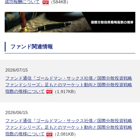
成功報酬について
（584KB）
ファンド関連情報
2026/07/15
ファンド通信『ゴールドマン・サックス社債／国際分散投資戦略
ファンドシリーズ』足もとのマーケット動向と国際分散投資戦略
指数の推移について
（1,917KB）
2026/06/15
ファンド通信『ゴールドマン・サックス社債／国際分散投資戦略
ファンドシリーズ』足もとのマーケット動向と国際分散投資戦略
指数の推移について
（2,081KB）