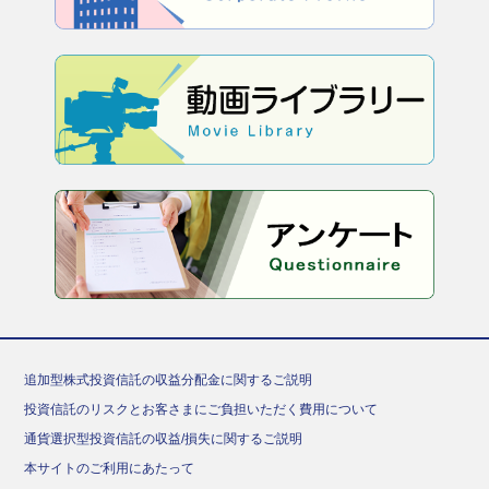
追加型株式投資信託の収益分配金に関するご説明
投資信託のリスクとお客さまにご負担いただく費用について
通貨選択型投資信託の収益/損失に関するご説明
本サイトのご利用にあたって