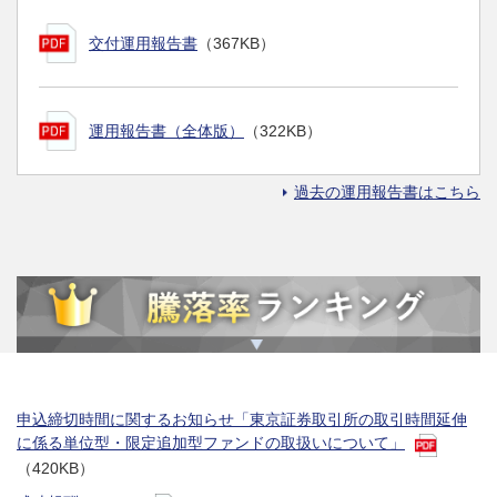
交付運用報告書
（367KB）
運用報告書（全体版）
（322KB）
過去の運用報告書はこちら
申込締切時間に関するお知らせ「東京証券取引所の取引時間延伸
に係る単位型・限定追加型ファンドの取扱いについて」
（420KB）