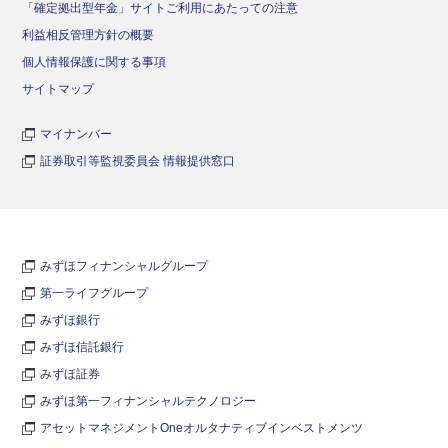
「確定拠出型年金」サイトご利用にあたっての注意
利益相反管理方針の概要
個人情報保護に関する事項
サイトマップ
マイナンバー
証券取引等監視委員会 情報提供窓口
みずほフィナンシャルグループ
第一ライフグループ
みずほ銀行
みずほ信託銀行
みずほ証券
みずほ第一フィナンシャルテクノロジー
アセットマネジメントOneオルタナティブインベストメンツ