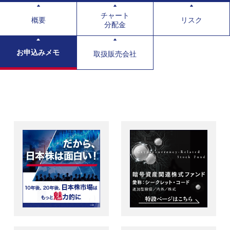
チャート
概要
リスク
分配金
お申込みメモ
取扱販売会社