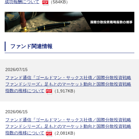
成功報酬について
（584KB）
ファンド関連情報
2026/07/15
ファンド通信『ゴールドマン・サックス社債／国際分散投資戦略
ファンドシリーズ』足もとのマーケット動向と国際分散投資戦略
指数の推移について
（1,917KB）
2026/06/15
ファンド通信『ゴールドマン・サックス社債／国際分散投資戦略
ファンドシリーズ』足もとのマーケット動向と国際分散投資戦略
指数の推移について
（2,081KB）