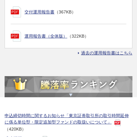
交付運用報告書
（367KB）
運用報告書（全体版）
（322KB）
過去の運用報告書はこちら
申込締切時間に関するお知らせ「東京証券取引所の取引時間延伸
に係る単位型・限定追加型ファンドの取扱いについて」
（420KB）