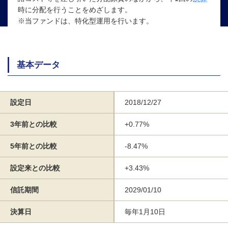
時に分配を行うことをめざします。
※当ファンドは、特化型運用を行います。
基本データ
設定日
2018/12/27
3年前との比較
+0.77%
5年前との比較
-8.47%
設定来との比較
+3.43%
信託期間
2029/01/10
決算日
毎年1月10日