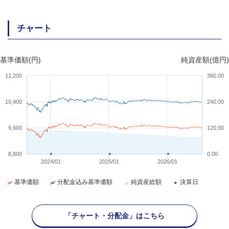
チャート
基準価額(円)
純資産額(億円)
11,200
360.00
10,400
240.00
9,600
120.00
8,800
0.00
2024/01
2025/01
2026/01
基準価額
分配金込み基準価額
純資産総額
決算日
「チャート・分配金」はこちら