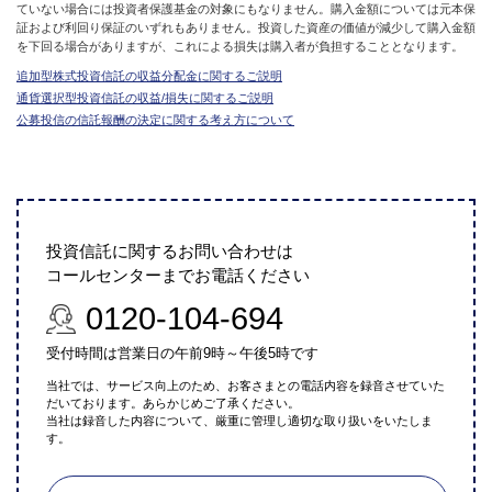
ていない場合には投資者保護基金の対象にもなりません。購入金額については元本保
証および利回り保証のいずれもありません。投資した資産の価値が減少して購入金額
を下回る場合がありますが、これによる損失は購入者が負担することとなります。
追加型株式投資信託の収益分配金に関するご説明
通貨選択型投資信託の収益/損失に関するご説明
公募投信の信託報酬の決定に関する考え方について
投資信託に関するお問い合わせは
コールセンターまでお電話ください
0120-104-694
受付時間は営業日の午前9時～午後5時です
当社では、サービス向上のため、お客さまとの電話内容を録音させていた
だいております。あらかじめご了承ください。
当社は録音した内容について、厳重に管理し適切な取り扱いをいたしま
す。