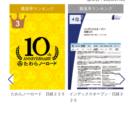
騰落率ランキング
騰落率ランキング
４位
たわらノーロード 日経２２５
インデックスオープン・日経２
Ｍ
株式フ
２５
ン