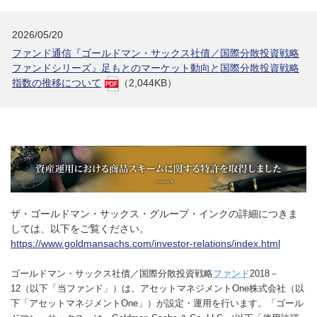
2026/05/20
ファンド通信『ゴールドマン・サックス社債／国際分散投資戦略
ファンドシリーズ』足もとのマーケット動向と国際分散投資戦略
指数の推移について
（2,044KB）
ザ・ゴールドマン・サックス・グループ・インクの詳細につきま
しては、以下をご覧ください。
https://www.goldmansachs.com/investor-relations/index.html
ゴールドマン・サックス社債／国際分散投資戦略
ファンド
2018－
12（以下「当ファンド」）は、アセットマネジメントOne株式会社（以
下「アセットマネジメントOne」）が設定・運用を行います。「ゴール