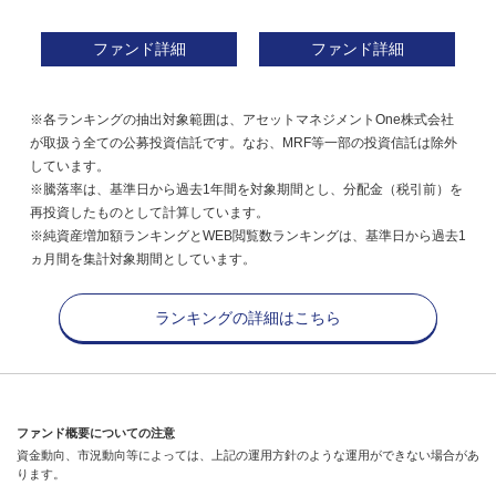
ファンド詳細
ファンド詳細
※各ランキングの抽出対象範囲は、アセットマネジメントOne株式会社
が取扱う全ての公募投資信託です。なお、MRF等一部の投資信託は除外
しています。
※騰落率は、基準日から過去1年間を対象期間とし、分配金（税引前）を
再投資したものとして計算しています。
※純資産増加額ランキングとWEB閲覧数ランキングは、基準日から過去1
ヵ月間を集計対象期間としています。
ランキングの詳細はこちら
ファンド概要についての注意
資金動向、市況動向等によっては、上記の運用方針のような運用ができない場合があ
ります。