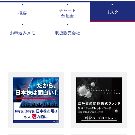
チャート
リスク
概要
分配金
お申込みメモ
取扱販売会社