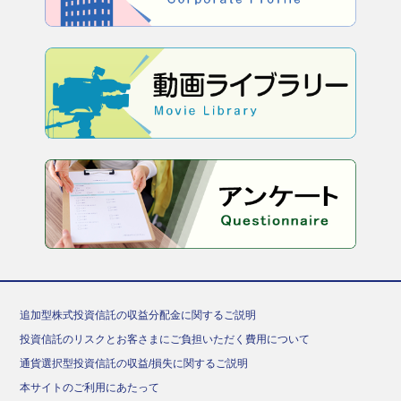
追加型株式投資信託の収益分配金に関するご説明
投資信託のリスクとお客さまにご負担いただく費用について
通貨選択型投資信託の収益/損失に関するご説明
本サイトのご利用にあたって