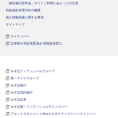
「確定拠出型年金」サイトご利用にあたっての注意
利益相反管理方針の概要
個人情報保護に関する事項
サイトマップ
マイナンバー
証券取引等監視委員会 情報提供窓口
みずほフィナンシャルグループ
第一ライフグループ
みずほ銀行
みずほ信託銀行
みずほ証券
みずほ第一フィナンシャルテクノロジー
アセットマネジメントOneオルタナティブインベストメンツ