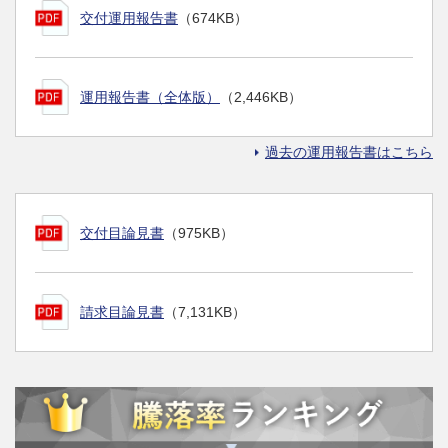
交付運用報告書
（674KB）
運用報告書（全体版）
（2,446KB）
過去の運用報告書はこちら
交付目論見書
（975KB）
請求目論見書
（7,131KB）