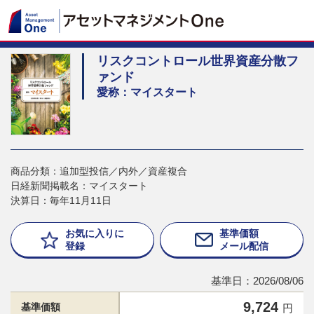
リスクコントロール世界資産分散フ
ァンド
愛称：マイスタート
商品分類：追加型投信／内外／資産複合
日経新聞掲載名：マイスタート
決算日：毎年11月11日
お気に入りに
基準価額
登録
メール配信
基準日：2026/08/06
9,724
基準価額
円