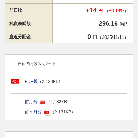
+14
前日比
円 （+0.14%）
296.16
純資産総額
億円
0
直近分配金
円（2025/11/11）
最新の月次レポート
PDF版
（2,123KB）
前月分
（2,132KB）
前々月分
（2,131KB）