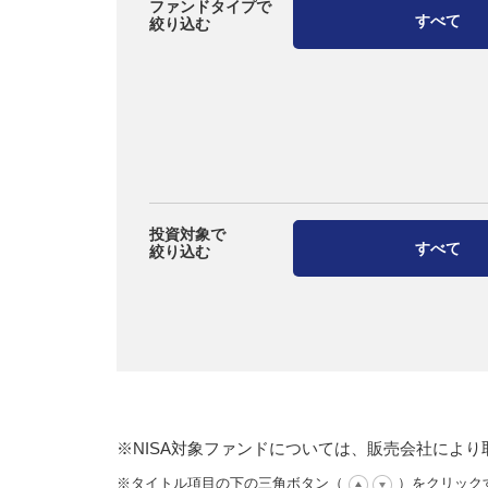
ファンドタイプで
すべて
絞り込む
投資対象で
すべて
絞り込む
※NISA対象ファンドについては、販売会社によ
※タイトル項目の下の三角ボタン（
）をクリック