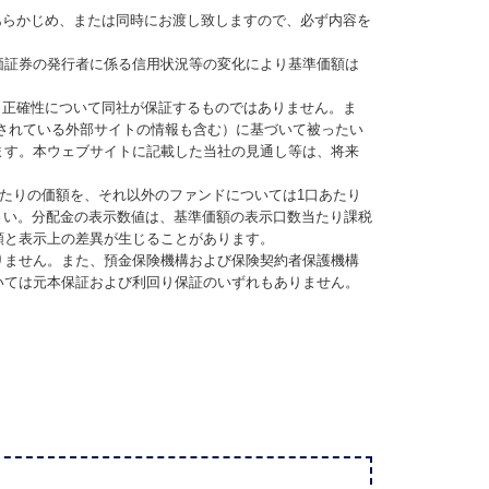
あらかじめ、または同時にお渡し致しますので、必ず内容を
価証券の発行者に係る信用状況等の変化により基準価額は
、正確性について同社が保証するものではありません。ま
されている外部サイトの情報も含む）に基づいて被ったい
ます。本ウェブサイトに記載した当社の見通し等は、将来
当たりの価額を、それ以外のファンドについては1口あたり
さい。分配金の表示数値は、基準価額の表示口数当たり課税
額と表示上の差異が生じることがあります。
りません。また、預金保険機構および保険契約者保護機構
いては元本保証および利回り保証のいずれもありません。