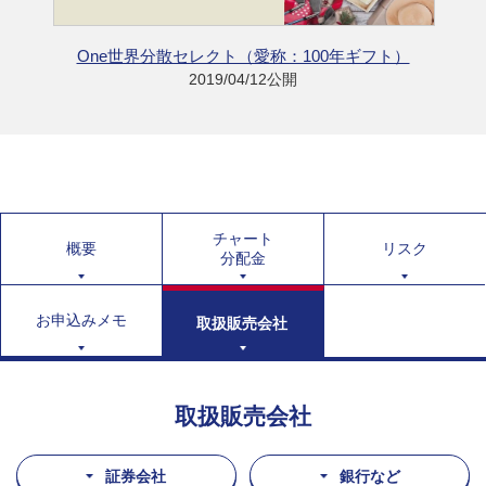
One世界分散セレクト（愛称：100年ギフト）
2019/04/12公開
チャート
概要
リスク
分配金
お申込みメモ
取扱販売会社
取扱販売会社
証券会社
銀行など