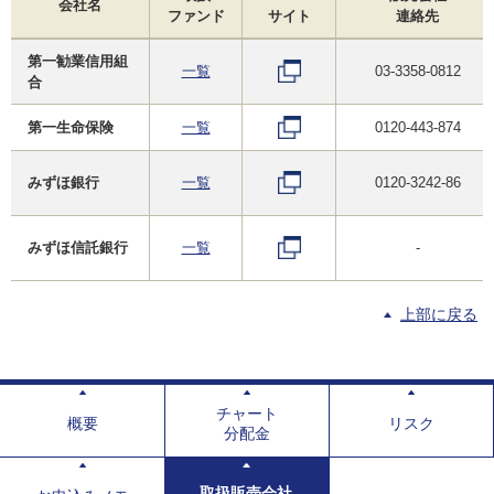
会社名
ファンド
サイト
連絡先
第一勧業信用組
一覧
03-3358-0812
合
第一生命保険
一覧
0120-443-874
みずほ銀行
一覧
0120-3242-86
みずほ信託銀行
一覧
-
上部に戻る
チャート
概要
リスク
分配金
取扱販売会社