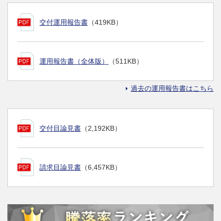
交付運用報告書
（419KB）
運用報告書（全体版）
（511KB）
過去の運用報告書はこちら
交付目論見書
（2,192KB）
請求目論見書
（6,457KB）