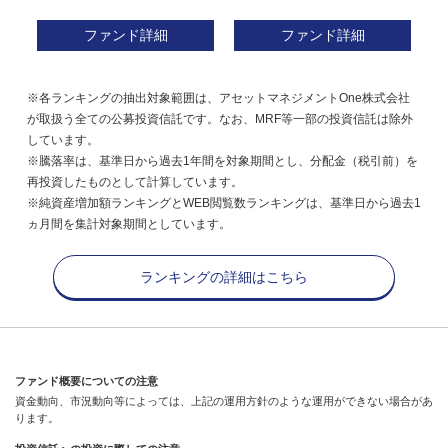
ファンド詳細
ファンド詳細
※各ランキングの抽出対象範囲は、アセットマネジメントOne株式会社
が取扱う全ての公募投資信託です。なお、MRF等一部の投資信託は除外
しています。
※騰落率は、基準日から過去1年間を対象期間とし、分配金（税引前）を
再投資したものとして計算しています。
※純資産増加額ランキングとWEB閲覧数ランキングは、基準日から過去1
ヵ月間を集計対象期間としています。
ランキングの詳細はこちら
ファンド概要についての注意
資金動向、市況動向等によっては、上記の運用方針のような運用ができない場合があ
ります。