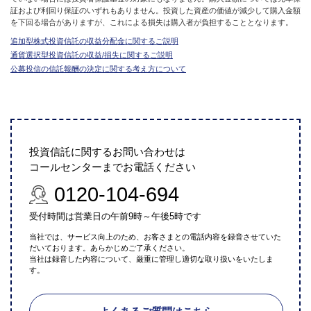
証および利回り保証のいずれもありません。投資した資産の価値が減少して購入金額
を下回る場合がありますが、これによる損失は購入者が負担することとなります。
追加型株式投資信託の収益分配金に関するご説明
通貨選択型投資信託の収益/損失に関するご説明
公募投信の信託報酬の決定に関する考え方について
投資信託に関するお問い合わせは
コールセンターまでお電話ください
0120-104-694
受付時間は営業日の午前9時～午後5時です
当社では、サービス向上のため、お客さまとの電話内容を録音させていた
だいております。あらかじめご了承ください。
当社は録音した内容について、厳重に管理し適切な取り扱いをいたしま
す。