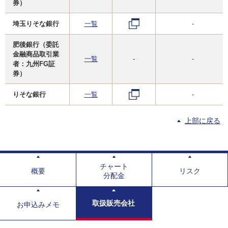
券）
埼玉りそな銀行
一覧
-
肥後銀行（委託
金融商品取引業
一覧
-
-
者：九州FG証
券）
りそな銀行
一覧
-
上部に戻る
チャート
概要
リスク
分配金
取扱販売会社
お申込みメモ