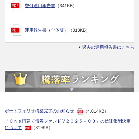
交付運用報告書
（341KB）
運用報告書（全体版）
（313KB）
過去の運用報告書はこちら
ポートフォリオ構築完了のお知らせ
（4,014KB）
「Ｏｎｅ円建て債券ファンドⅣ２０２５－０３」の信託報酬決定
について
（319KB）