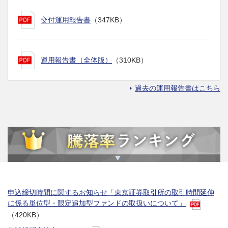
交付運用報告書
（347KB）
運用報告書（全体版）
（310KB）
過去の運用報告書はこちら
申込締切時間に関するお知らせ「東京証券取引所の取引時間延伸
に係る単位型・限定追加型ファンドの取扱いについて」
（420KB）