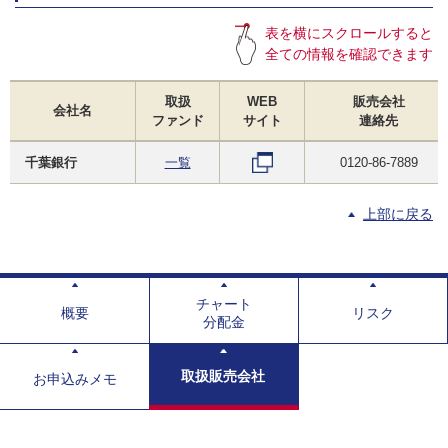
表を横にスクロールすると
全ての情報を確認できます
取扱
WEB
販売会社
会社名
ファンド
サイト
連絡先
千葉銀行
一覧
0120-86-7889
上部に戻る
チャート
概要
リスク
分配金
取扱販売会社
お申込みメモ