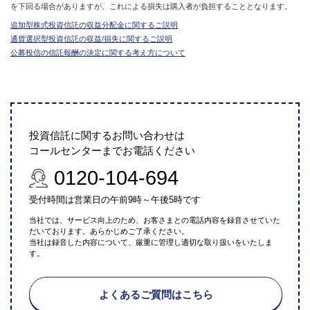
を下回る場合がありますが、これによる損失は購入者が負担することとなります。
追加型株式投資信託の収益分配金に関するご説明
通貨選択型投資信託の収益/損失に関するご説明
公募投信の信託報酬の決定に関する考え方について
投資信託に関するお問い合わせは
コールセンターまでお電話ください
0120-104-694
受付時間は営業日の午前9時～午後5時です
当社では、サービス向上のため、お客さまとの電話内容を録音させていた
だいております。あらかじめご了承ください。
当社は録音した内容について、厳重に管理し適切な取り扱いをいたしま
す。
よくあるご質問はこちら