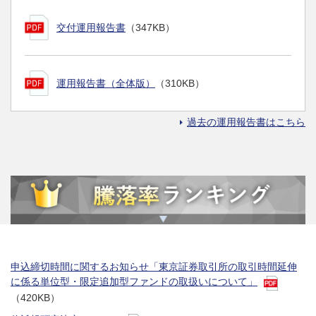
交付運用報告書
（347KB）
運用報告書（全体版）
（310KB）
過去の運用報告書はこちら
申込締切時間に関するお知らせ「東京証券取引所の取引時間延伸
に係る単位型・限定追加型ファンドの取扱いについて」
（420KB）