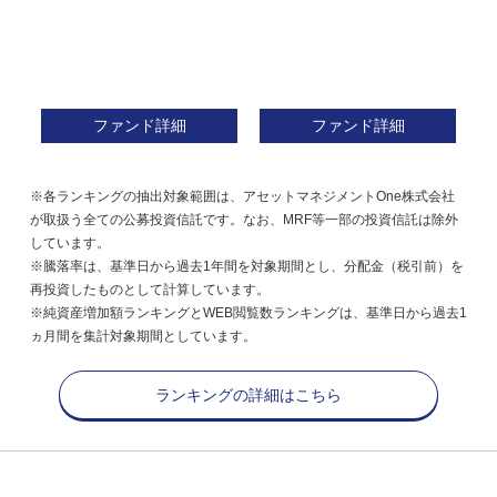
ファンド詳細
ファンド詳細
※各ランキングの抽出対象範囲は、アセットマネジメントOne株式会社
が取扱う全ての公募投資信託です。なお、MRF等一部の投資信託は除外
しています。
※騰落率は、基準日から過去1年間を対象期間とし、分配金（税引前）を
再投資したものとして計算しています。
※純資産増加額ランキングとWEB閲覧数ランキングは、基準日から過去1
ヵ月間を集計対象期間としています。
ランキングの詳細はこちら