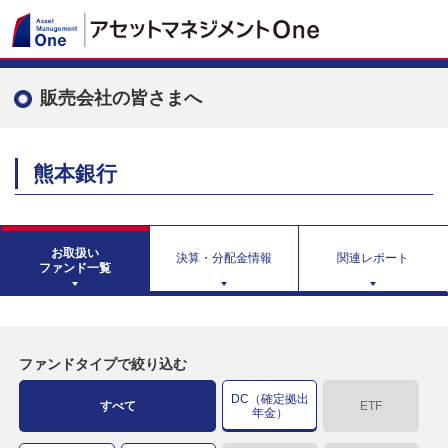
販売会社の皆さまへ
熊本銀行
お取扱い
決算・分配金情報
関連レポート
ファンド一覧
ファンドタイプで絞り込む
DC（確定拠出
すべて
ETF
年金）