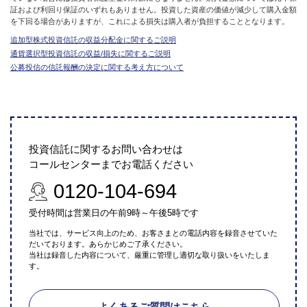
証および利回り保証のいずれもありません。投資した資産の価値が減少して購入金額
を下回る場合がありますが、これによる損失は購入者が負担することとなります。
追加型株式投資信託の収益分配金に関するご説明
通貨選択型投資信託の収益/損失に関するご説明
公募投信の信託報酬の決定に関する考え方について
投資信託に関するお問い合わせは
コールセンターまでお電話ください
0120-104-694
受付時間は営業日の午前9時～午後5時です
当社では、サービス向上のため、お客さまとの電話内容を録音させていた
だいております。あらかじめご了承ください。
当社は録音した内容について、厳重に管理し適切な取り扱いをいたしま
す。
よくあるご質問はこちら