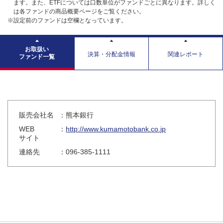
ます。また、ETFについては口数単位がファンドごとに異なります。詳しく
は各ファンドの商品概要ページをご覧ください。
※設定前のファンドは空欄となっています。
お取扱い
決算・分配金情報
関連レポート
ファンド一覧
販売会社名
：熊本銀行
WEB
：
http://www.kumamotobank.co.jp
サイト
連絡先
：096-385-1111