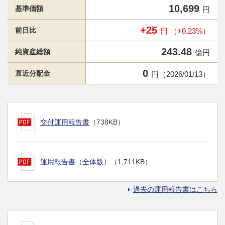
10,699
基準価額
円
+25
前日比
円 （+0.23%）
243.48
純資産総額
億円
0
直近分配金
円（2026/01/13）
交付運用報告書
（738KB）
運用報告書（全体版）
（1,711KB）
過去の運用報告書はこちら