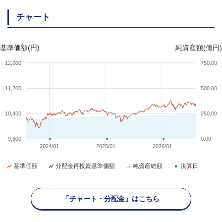
チャート
基準価額(円)
純資産額(億円)
12,000
750.00
11,200
500.00
10,400
250.00
9,600
0.00
2024/01
2025/01
2026/01
基準価額
分配金再投資基準価額
純資産総額
決算日
「チャート・分配金」はこちら