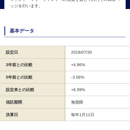
ッジを行います。
基本データ
設定日
2018/07/30
3年前との比較
+4.86%
5年前との比較
-3.06%
設定来との比較
+6.99%
信託期間
無期限
決算日
毎年1月11日