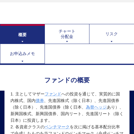
チャート
リスク
概要
分配金
お申込みメモ
ファンドの概要
1. 主としてマザー
ファンド
への投資を通じて、実質的に国
内株式、国内
債券
、先進国株式（除く日本）、先進国債券
（除く日本）、先進国債券（除く日本、
為替ヘッジ
あり）、
新興国株式、新興国債券、国内リート、先進国リート（除く
日本）に投資します。
2. 各資産クラスの
ベンチマーク
を次に掲げる基本配分比率
で合成したものを当ファンドのベンチマーク（合成ベンチマ