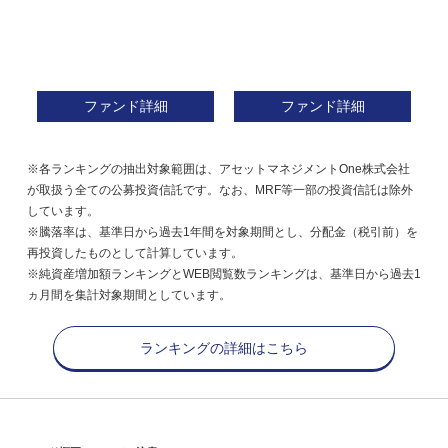
ファンド詳細
ファンド詳細
※各ランキングの抽出対象範囲は、アセットマネジメントOne株式会社
が取扱う全ての公募投資信託です。なお、MRF等一部の投資信託は除外
しています。
※騰落率は、基準日から過去1年間を対象期間とし、分配金（税引前）を
再投資したものとして計算しています。
※純資産増加額ランキングとWEB閲覧数ランキングは、基準日から過去1
ヵ月間を集計対象期間としています。
ランキングの詳細はこちら