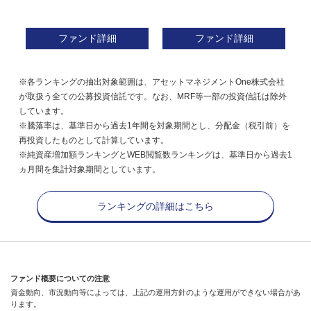
ファンド詳細
ファンド詳細
※各ランキングの抽出対象範囲は、アセットマネジメントOne株式会社
が取扱う全ての公募投資信託です。なお、MRF等一部の投資信託は除外
しています。
※騰落率は、基準日から過去1年間を対象期間とし、分配金（税引前）を
再投資したものとして計算しています。
※純資産増加額ランキングとWEB閲覧数ランキングは、基準日から過去1
ヵ月間を集計対象期間としています。
ランキングの詳細はこちら
ファンド概要についての注意
資金動向、市況動向等によっては、上記の運用方針のような運用ができない場合があ
ります。