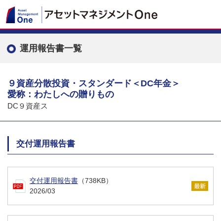
運用報告書一覧
９資産分散投資・スタンダード＜DC年金＞
愛称：わたしへの贈りもの
DC９資産ス
交付運用報告書
交付運用報告書
（738KB）
2026/03