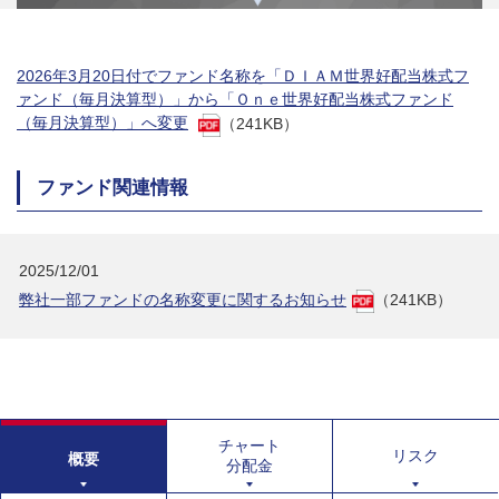
2026年3月20日付でファンド名称を「ＤＩＡＭ世界好配当株式フ
ァンド（毎月決算型）」から「Ｏｎｅ世界好配当株式ファンド
（毎月決算型）」へ変更
（241KB）
ファンド関連情報
2025/12/01
弊社一部ファンドの名称変更に関するお知らせ
（241KB）
チャート
リスク
概要
分配金