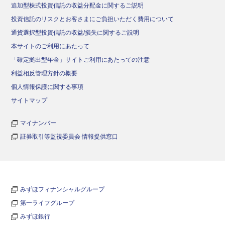
追加型株式投資信託の収益分配金に関するご説明
投資信託のリスクとお客さまにご負担いただく費用について
通貨選択型投資信託の収益/損失に関するご説明
本サイトのご利用にあたって
「確定拠出型年金」サイトご利用にあたっての注意
利益相反管理方針の概要
個人情報保護に関する事項
サイトマップ
マイナンバー
証券取引等監視委員会 情報提供窓口
みずほフィナンシャルグループ
第一ライフグループ
みずほ銀行