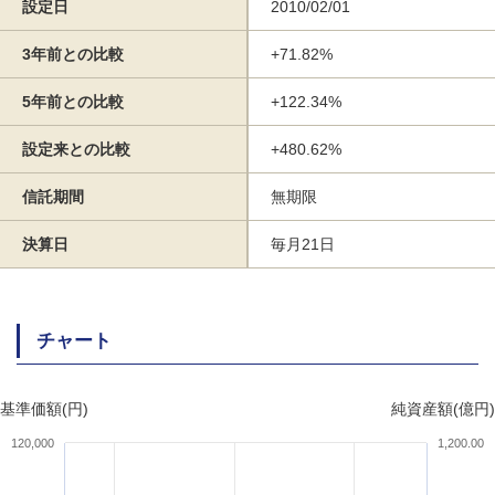
設定日
2010/02/01
3年前との比較
+71.82%
5年前との比較
+122.34%
設定来との比較
+480.62%
信託期間
無期限
決算日
毎月21日
チャート
基準価額(円)
純資産額(億円)
120,000
1,200.00