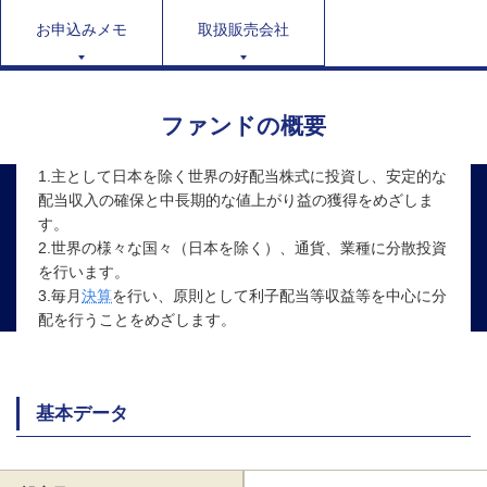
お申込みメモ
取扱販売会社
ファンドの概要
1.主として日本を除く世界の好配当株式に投資し、安定的な
配当収入の確保と中長期的な値上がり益の獲得をめざしま
す。
2.世界の様々な国々（日本を除く）、通貨、業種に分散投資
を行います。
3.毎月
決算
を行い、原則として利子配当等収益等を中心に分
配を行うことをめざします。
基本データ