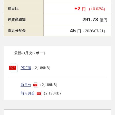
+2
前日比
円 （+0.02%）
291.73
純資産総額
億円
45
直近分配金
円（2026/07/21）
最新の月次レポート
PDF版
（2,189KB）
前月分
（2,189KB）
前々月分
（2,193KB）