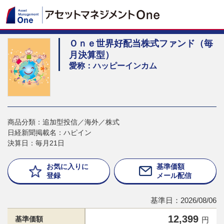
Ｏｎｅ世界好配当株式ファンド（毎
月決算型）
愛称：ハッピーインカム
商品分類：追加型投信／海外／株式
日経新聞掲載名：ハピイン
決算日：毎月21日
お気に入りに
基準価額
登録
メール配信
基準日：2026/08/06
12,399
基準価額
円