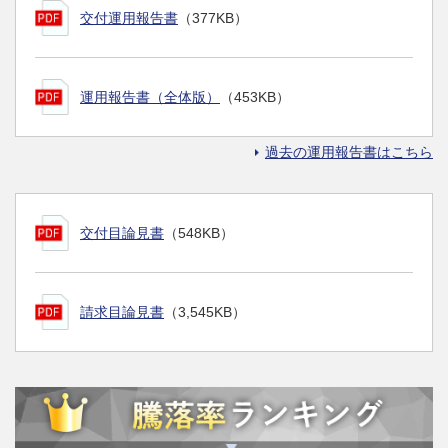
交付運用報告書
（377KB）
運用報告書（全体版）
（453KB）
過去の運用報告書はこちら
交付目論見書
（548KB）
請求目論見書
（3,545KB）