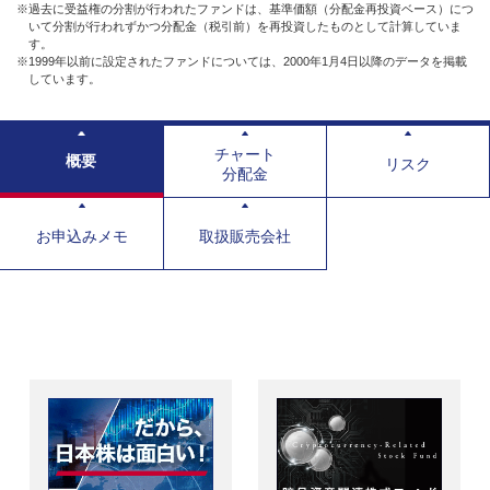
※過去に受益権の分割が行われたファンドは、基準価額（分配金再投資ベース）につ
いて分割が行われずかつ分配金（税引前）を再投資したものとして計算していま
す。
※1999年以前に設定されたファンドについては、2000年1月4日以降のデータを掲載
しています。
チャート
概要
リスク
分配金
お申込みメモ
取扱販売会社