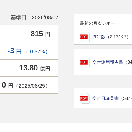
基準日：2026/08/07
最新の月次レポート
815
円
PDF版
（2,134KB）
-3
円 （-0.37%）
交付運用報告書
（3
13.80
億円
0
円（2025/08/25）
交付目論見書
（537