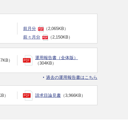
前月分
（2,065KB）
前々月分
（2,150KB）
運用報告書（全体版）
47KB）
（304KB）
過去の運用報告書はこちら
KB）
請求目論見書
（3,966KB）