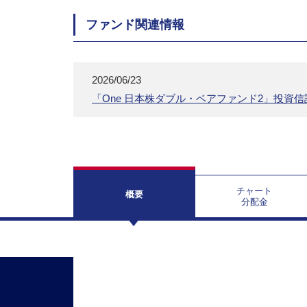
ファンド関連情報
2026/06/23
「One 日本株ダブル・ベアファンド2」投資
チャート
概要
分配金