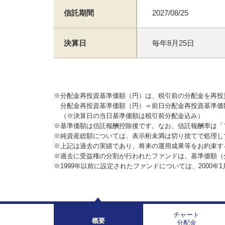
信託期間
2027/08/25
決算日
毎年8月25日
※分配金再投資基準価額（円）は、税引前の分配金を再投
分配金再投資基準価額（円）＝前日分配金再投資基準価
（※決算日の当日基準価額は税引前分配金込み）
※基準価額は信託報酬控除後です。なお、信託報酬率は「
※純資産総額については、表示桁未満は切り捨てで処理し
※上記は過去の実績であり、将来の運用成果等をお約束す
※過去に受益権の分割が行われたファンドは、基準価額（
※1999年以前に設定されたファンドについては、2000年
チャート
概要
分配金