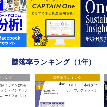
騰落率ランキング（1年）
騰落率ランキング
騰落率ランキング
フィッシャーUSマイ
たわらノー
クロ株式ファンド
日経２２５