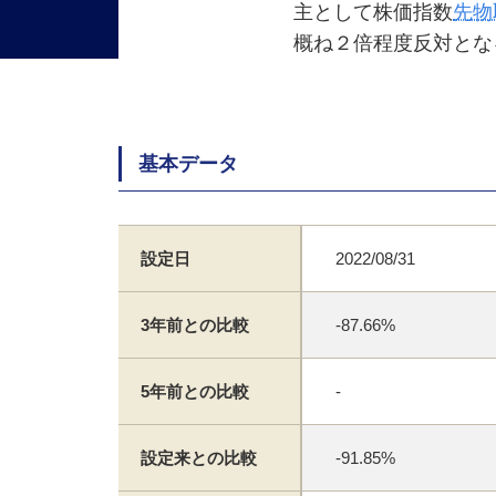
主として株価指数
先物
概ね２倍程度反対とな
基本データ
設定日
2022/08/31
3年前との比較
-87.66%
5年前との比較
-
設定来との比較
-91.85%