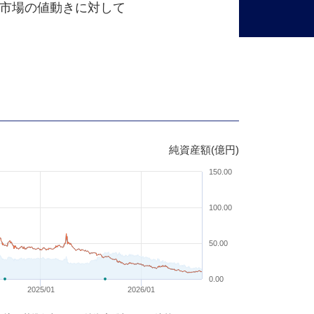
市場の値動きに対して
純資産額(億円)
150.00
100.00
50.00
0.00
2025/01
2026/01