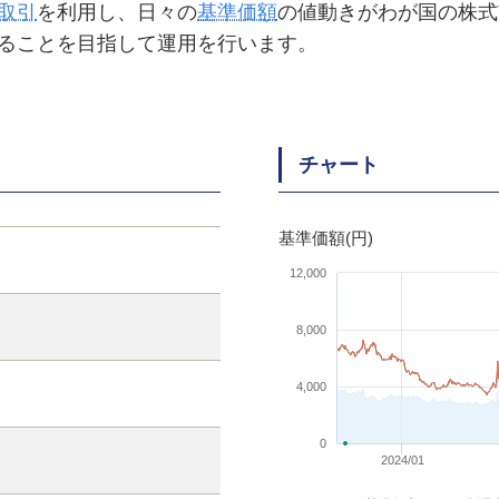
取引
を利用し、日々の
基準価額
の値動きがわが国の株式
ることを目指して運用を行います。
チャート
基準価額(円)
12,000
8,000
4,000
0
2024/01