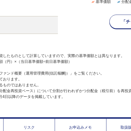
基準価額
分配
「チ
資したものとして計算していますので、実際の基準価額とは異なります。
額（円）×（当日基準価額÷前日基準価額）
ファンド概要（運用管理費用(信託報酬)）」をご覧ください。
ております。
るものではありません。
分配金再投資ベース）について分割が行われずかつ分配金（税引前）を再投
1月4日以降のデータを掲載しています。
リスク
お申込みメモ
取扱