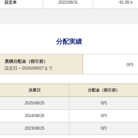
設定来
2022/08/31
-91.85％
分配実績
累積分配金（税引前）
0円
設定日～2026/08/07まで
決算日
分配金（税引前）
2025/08/25
0円
2024/08/26
0円
2023/08/25
0円