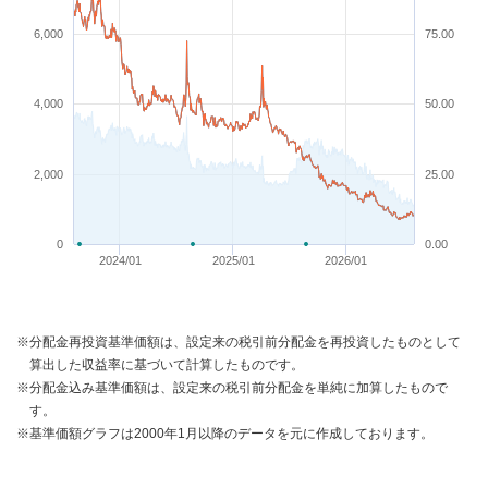
6,000
75.00
4,000
50.00
2,000
25.00
0
0.00
2024/01
2025/01
2026/01
※分配金再投資基準価額は、設定来の税引前分配金を再投資したものとして
算出した収益率に基づいて計算したものです。
※分配金込み基準価額は、設定来の税引前分配金を単純に加算したもので
す。
※基準価額グラフは2000年1月以降のデータを元に作成しております。