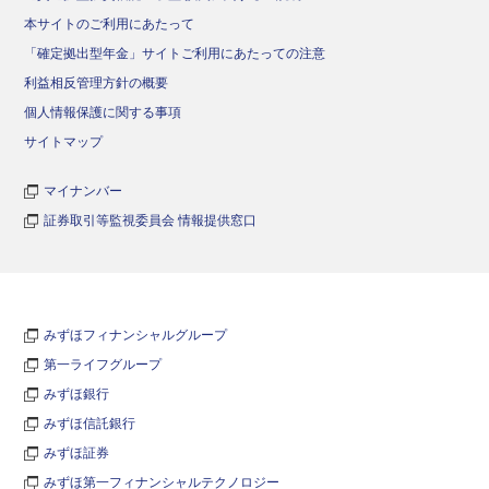
本サイトのご利用にあたって
「確定拠出型年金」サイトご利用にあたっての注意
利益相反管理方針の概要
個人情報保護に関する事項
サイトマップ
マイナンバー
証券取引等監視委員会 情報提供窓口
みずほフィナンシャルグループ
第一ライフグループ
みずほ銀行
みずほ信託銀行
みずほ証券
みずほ第一フィナンシャルテクノロジー