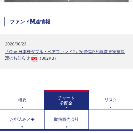
ファンド関連情報
2026/06/23
「One 日本株ダブル・ベアファンド2」投資信託約款変更実施決
定のお知らせ
（302KB）
チャート
概要
リスク
分配金
お申込みメモ
取扱販売会社