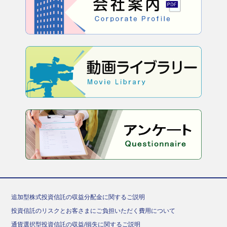
追加型株式投資信託の収益分配金に関するご説明
投資信託のリスクとお客さまにご負担いただく費用について
通貨選択型投資信託の収益/損失に関するご説明