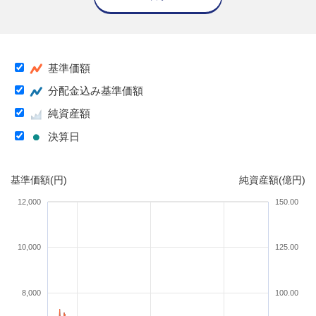
基準価額
分配金込み基準価額
純資産額
決算日
基準価額(円)
純資産額(億円)
12,000
150.00
10,000
125.00
8,000
100.00