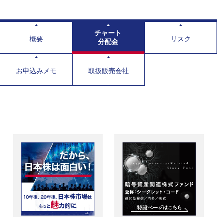
チャート
概要
リスク
分配金
お申込みメモ
取扱販売会社