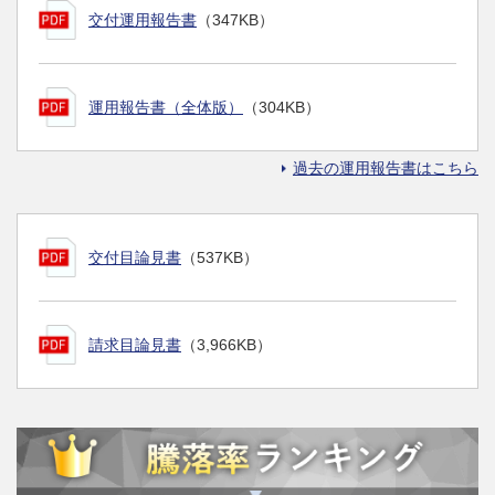
交付運用報告書
（347KB）
運用報告書（全体版）
（304KB）
過去の運用報告書はこちら
交付目論見書
（537KB）
請求目論見書
（3,966KB）