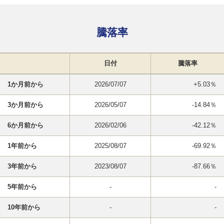
騰落率
日付
騰落率
1か月前から
2026/07/07
+5.03％
3か月前から
2026/05/07
-14.84％
6か月前から
2026/02/06
-42.12％
1年前から
2025/08/07
-69.92％
3年前から
2023/08/07
-87.66％
5年前から
-
-
10年前から
-
-