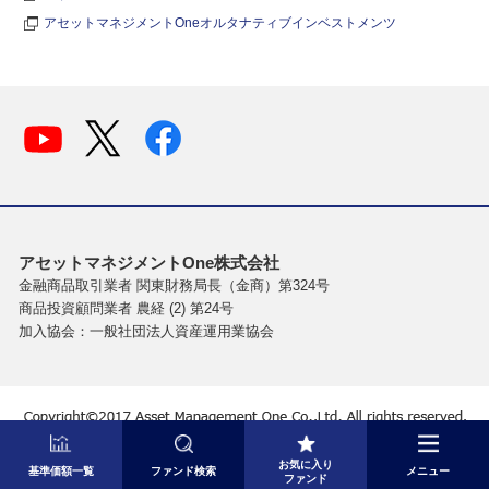
アセットマネジメントOneオルタナティブインベストメンツ
アセットマネジメントOne株式会社
金融商品取引業者 関東財務局長（金商）第324号
商品投資顧問業者 農経 (2) 第24号
加入協会：一般社団法人資産運用業協会
お気に入り
基準価額一覧
ファンド検索
メニュー
ファンド