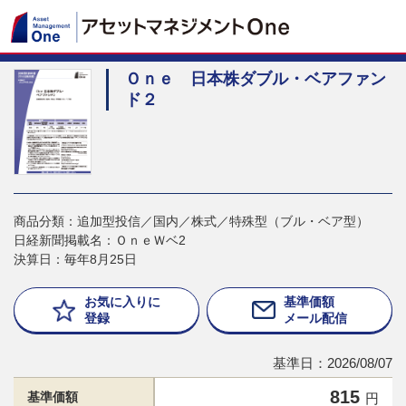
Ｏｎｅ 日本株ダブル・ベアファン
ド２
商品分類：追加型投信／国内／株式／特殊型（ブル・ベア型）
日経新聞掲載名：ＯｎｅＷベ2
決算日：毎年8月25日
お気に入りに
基準価額
登録
メール配信
基準日：2026/08/07
815
基準価額
円