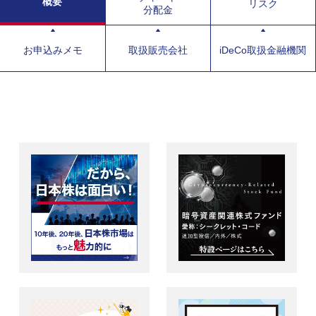
概要
リスク
分配金
お申込みメモ
取扱販売会社
iDeCo取扱金融機関