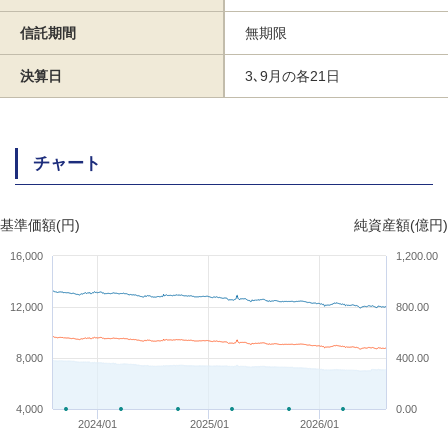
信託期間
無期限
決算日
3､9月の各21日
チャート
基準価額(円)
純資産額(億円)
16,000
1,200.00
12,000
800.00
8,000
400.00
4,000
0.00
2024/01
2025/01
2026/01