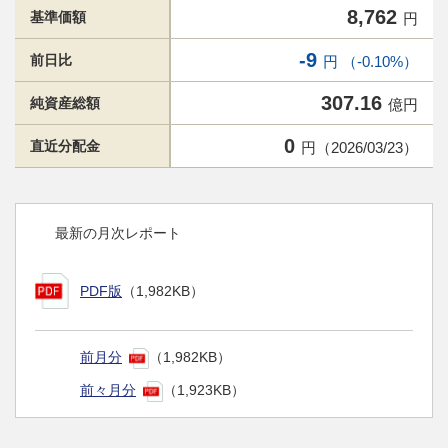
8,762
基準価額
円
-9
前日比
円 （-0.10%）
307.16
純資産総額
億円
0
直近分配金
円（2026/03/23）
最新の月次レポート
PDF版
（1,982KB）
前月分
（1,982KB）
前々月分
（1,923KB）