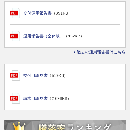
交付運用報告書
（351KB）
運用報告書（全体版）
（452KB）
過去の運用報告書はこちら
交付目論見書
（519KB）
請求目論見書
（2,698KB）