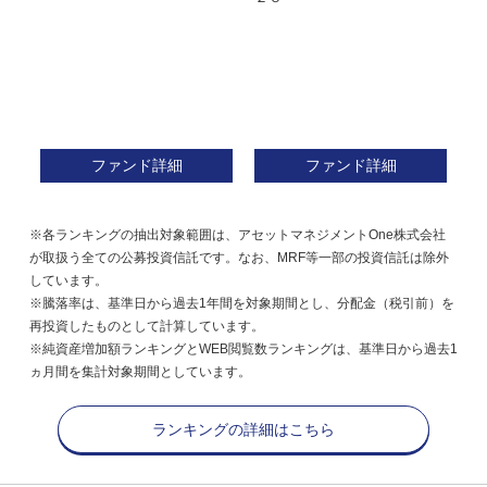
ファンド詳細
ファンド詳細
※各ランキングの抽出対象範囲は、アセットマネジメントOne株式会社
が取扱う全ての公募投資信託です。なお、MRF等一部の投資信託は除外
しています。
※騰落率は、基準日から過去1年間を対象期間とし、分配金（税引前）を
再投資したものとして計算しています。
※純資産増加額ランキングとWEB閲覧数ランキングは、基準日から過去1
ヵ月間を集計対象期間としています。
ランキングの詳細はこちら