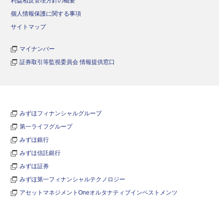
利益相反管理方針の概要
個人情報保護に関する事項
サイトマップ
マイナンバー
証券取引等監視委員会 情報提供窓口
みずほフィナンシャルグループ
第一ライフグループ
みずほ銀行
みずほ信託銀行
みずほ証券
みずほ第一フィナンシャルテクノロジー
アセットマネジメントOneオルタナティブインベストメンツ