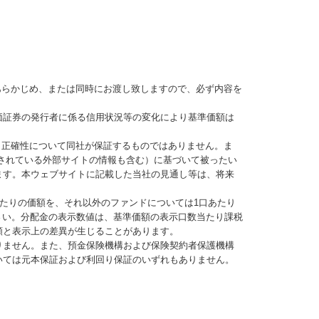
あらかじめ、または同時にお渡し致しますので、必ず内容を
価証券の発行者に係る信用状況等の変化により基準価額は
、正確性について同社が保証するものではありません。ま
されている外部サイトの情報も含む）に基づいて被ったい
ます。本ウェブサイトに記載した当社の見通し等は、将来
当たりの価額を、それ以外のファンドについては1口あたり
さい。分配金の表示数値は、基準価額の表示口数当たり課税
額と表示上の差異が生じることがあります。
りません。また、預金保険機構および保険契約者保護機構
いては元本保証および利回り保証のいずれもありません。