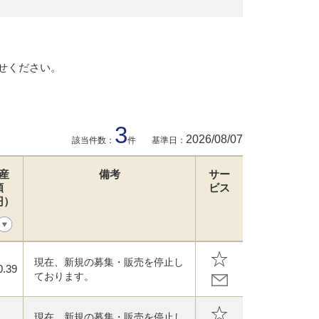
せください。
3
2026/08/07
該当件数：
件
基準日：
産
備考
サー
額
ビス
円）
現在、新規の募集・販売を停止し
0.39
ております。
現在、新規の募集・販売を停止し