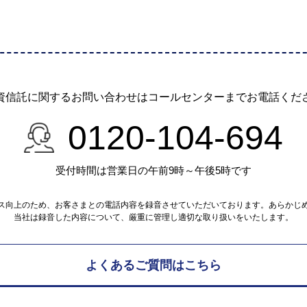
資信託に関するお問い合わせは
コールセンターまでお電話くだ
0120-104-694
受付時間は営業日の午前9時～午後5時です
ス向上のため、お客さまとの電話内容を録音させていただいております。あらかじ
当社は録音した内容について、厳重に管理し適切な取り扱いをいたします。
よくあるご質問はこちら