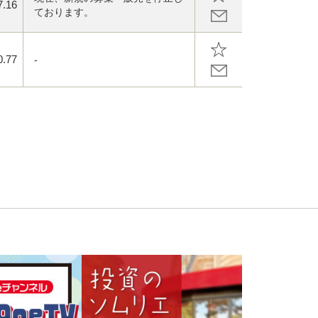
7.16
ております。
0.77
-