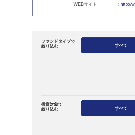
WEB
サイト
：
http://
ファンドタイプで
すべて
絞り込む
投資対象で
すべて
絞り込む