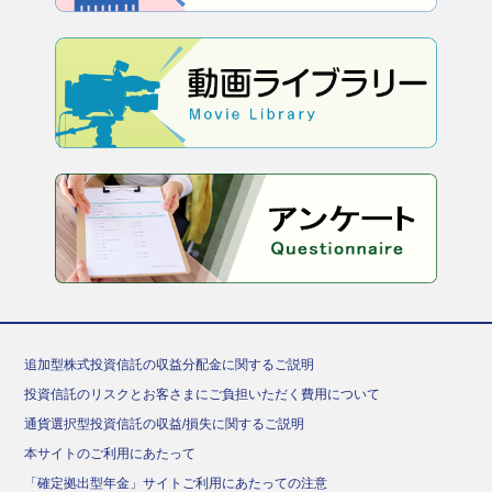
追加型株式投資信託の収益分配金に関するご説明
投資信託のリスクとお客さまにご負担いただく費用について
通貨選択型投資信託の収益/損失に関するご説明
本サイトのご利用にあたって
「確定拠出型年金」サイトご利用にあたっての注意