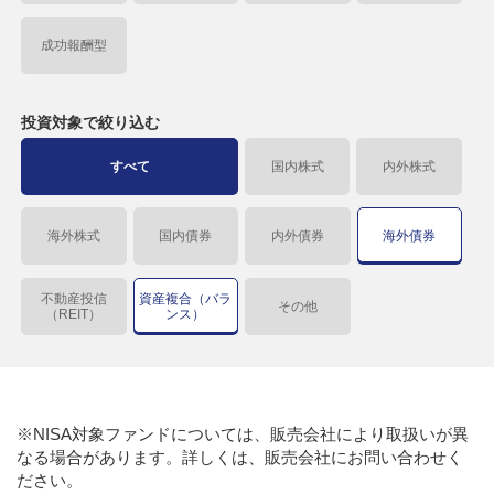
成功報酬型
投資対象で
絞り込む
すべて
国内株式
内外株式
海外株式
国内債券
内外債券
海外債券
不動産投信
資産複合（バラ
その他
（REIT）
ンス）
※NISA対象ファンドについては、販売会社により取扱いが異
なる場合があります。詳しくは、販売会社にお問い合わせく
ださい。