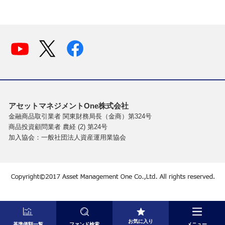
アセットマネジメントOne株式会社
金融商品取引業者 関東財務局長（金商）第324号
商品投資顧問業者 農経 (2) 第24号
加入協会：一般社団法人資産運用業協会
お気に入り
基準価額一覧
ファンド検索
メニュー