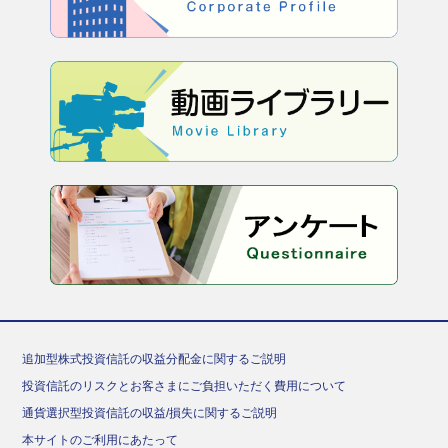
追加型株式投資信託の収益分配金に関するご説明
投資信託のリスクとお客さまにご負担いただく費用について
通貨選択型投資信託の収益/損失に関するご説明
本サイトのご利用にあたって