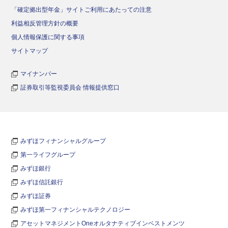
「確定拠出型年金」サイトご利用にあたっての注意
利益相反管理方針の概要
個人情報保護に関する事項
サイトマップ
マイナンバー
証券取引等監視委員会 情報提供窓口
みずほフィナンシャルグループ
第一ライフグループ
みずほ銀行
みずほ信託銀行
みずほ証券
みずほ第一フィナンシャルテクノロジー
アセットマネジメントOneオルタナティブインベストメンツ