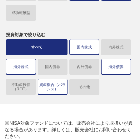
成功報酬型
投資対象で
絞り込む
すべて
国内株式
内外株式
海外株式
国内債券
内外債券
海外債券
不動産投信
資産複合（バラ
その他
（REIT）
ンス）
※NISA対象ファンドについては、販売会社により取扱いが異
なる場合があります。詳しくは、販売会社にお問い合わせく
ださい。