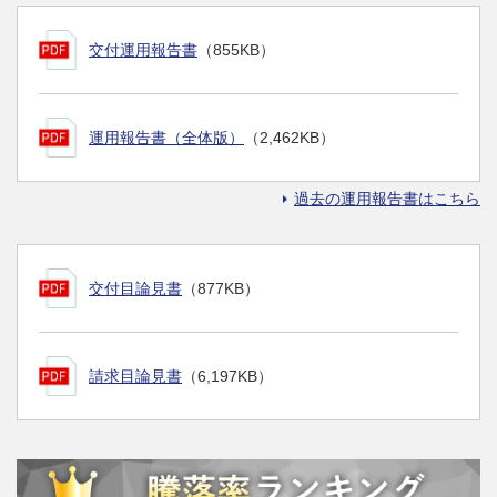
交付運用報告書
（855KB）
運用報告書（全体版）
（2,462KB）
過去の運用報告書はこちら
交付目論見書
（877KB）
請求目論見書
（6,197KB）