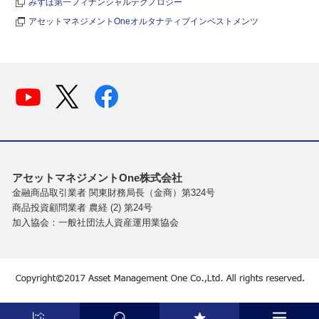
みずほ第一フィナンシャルテクノロジー
アセットマネジメントOneオルタナティブインベストメンツ
アセットマネジメントOne株式会社
金融商品取引業者 関東財務局長（金商）第324号
商品投資顧問業者 農経 (2) 第24号
加入協会：一般社団法人資産運用業協会