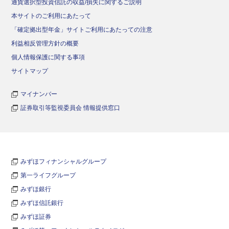
通貨選択型投資信託の収益/損失に関するご説明
本サイトのご利用にあたって
「確定拠出型年金」サイトご利用にあたっての注意
利益相反管理方針の概要
個人情報保護に関する事項
サイトマップ
マイナンバー
証券取引等監視委員会 情報提供窓口
みずほフィナンシャルグループ
第一ライフグループ
みずほ銀行
みずほ信託銀行
みずほ証券