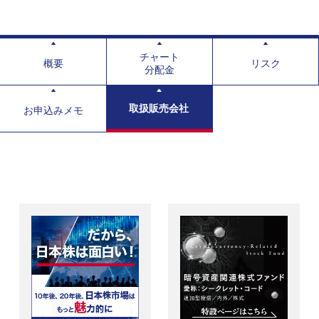
チャート
概要
リスク
分配金
取扱販売会社
お申込みメモ