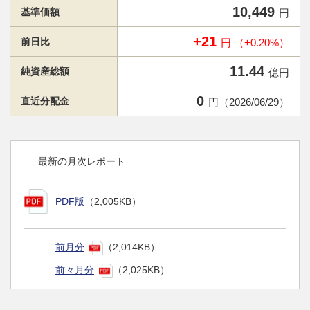
10,449
基準価額
円
+21
前日比
円 （+0.20%）
11.44
純資産総額
億円
0
直近分配金
円（2026/06/29）
最新の月次レポート
PDF版
（2,005KB）
前月分
（2,014KB）
前々月分
（2,025KB）