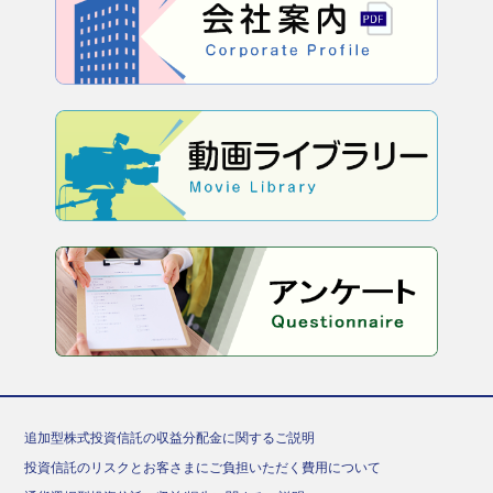
追加型株式投資信託の収益分配金に関するご説明
投資信託のリスクとお客さまにご負担いただく費用について