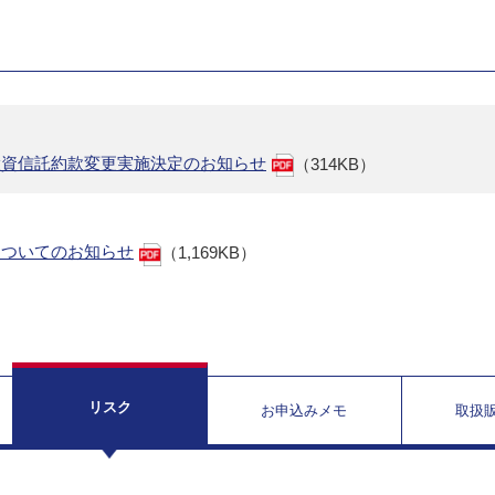
投資信託約款変更実施決定のお知らせ
（314KB）
についてのお知らせ
（1,169KB）
リスク
お申込みメモ
取扱