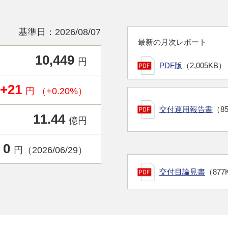
基準日：2026/08/07
最新の月次レポート
10,449
円
PDF版
（2,005KB）
+21
円 （+0.20%）
交付運用報告書
（8
11.44
億円
0
円（2026/06/29）
交付目論見書
（877