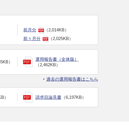
前月分
（2,014KB）
前々月分
（2,025KB）
運用報告書（全体版）
55KB）
（2,462KB）
過去の運用報告書はこちら
KB）
請求目論見書
（6,197KB）