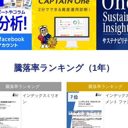
騰落率ランキング（1年）
騰落率ランキング
騰落率ランキング
インデックスミリオ
インデックス
７位
ン
メント ファン