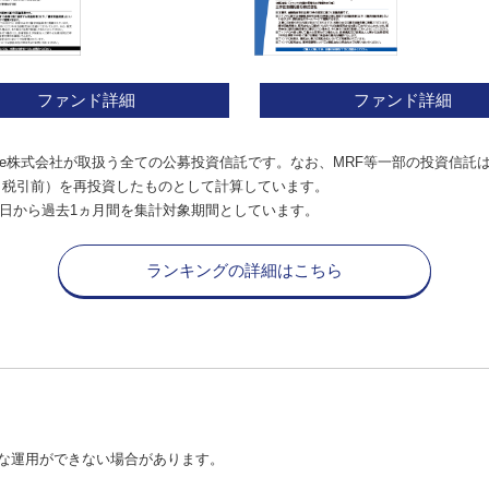
ファンド詳細
ファンド詳細
e株式会社が取扱う全ての公募投資信託です。なお、MRF等一部の投資信託
（税引前）を再投資したものとして計算しています。
日から過去1ヵ月間を集計対象期間としています。
ランキングの詳細はこちら
な運用ができない場合があります。