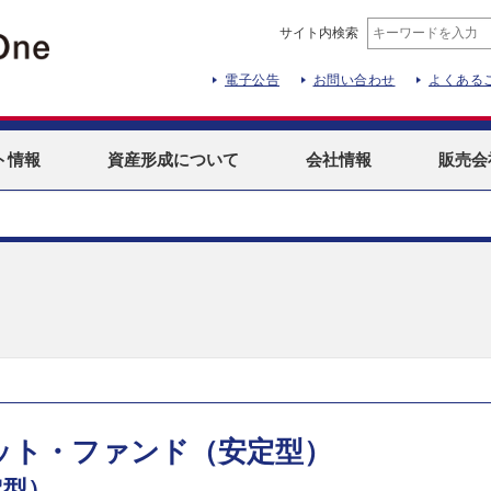
サイト内検索
電子公告
お問い合わせ
よくある
ト
情報
資産形成
について
会社情報
販売会
ット・ファンド（安定型）
定型）