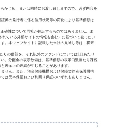
あらかじめ、または同時にお渡し致しますので、必ず内容を
価証券の発行者に係る信用状況等の変化により基準価額は
、正確性について同社が保証するものではありません。ま
されている外部サイトの情報も含む）に基づいて被ったい
ます。本ウェブサイトに記載した当社の見通し等は、将来
当たりの価額を、それ以外のファンドについては1口あたり
さい。分配金の表示数値は、基準価額の表示口数当たり課税
額と表示上の差異が生じることがあります。
りません。また、預金保険機構および保険契約者保護機構
いては元本保証および利回り保証のいずれもありません。