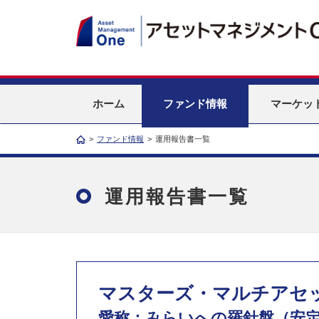
ホーム
ファンド情報
マーケッ
>
ファンド情報
>
運用報告書一覧
運用報告書一覧
マスターズ・マルチアセ
愛称：みらいへの羅針盤（安