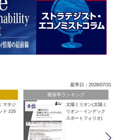
基準日：2026/07/31
騰落率ランキング
 マネジ
太陽ミリオン(太陽ミ
８位
ド 225
リオン・インデック
スポートフォリオ)