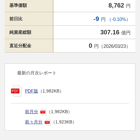
8,762
基準価額
円
-9
前日比
円 （-0.10%）
307.16
純資産総額
億円
0
直近分配金
円（2026/03/23）
最新の月次レポート
PDF版
（1,982KB）
前月分
（1,982KB）
前々月分
（1,923KB）