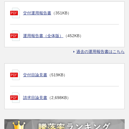
交付運用報告書
（351KB）
運用報告書（全体版）
（452KB）
過去の運用報告書はこちら
交付目論見書
（519KB）
請求目論見書
（2,698KB）