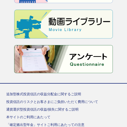
追加型株式投資信託の収益分配金に関するご説明
投資信託のリスクとお客さまにご負担いただく費用について
通貨選択型投資信託の収益/損失に関するご説明
本サイトのご利用にあたって
「確定拠出型年金」サイトご利用にあたっての注意