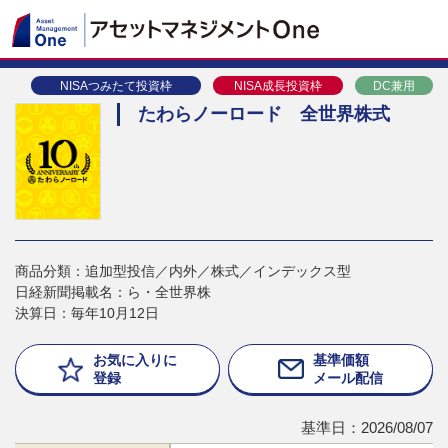
NISAつみたて投資枠
NISA成長投資枠
DC兼用
たわらノーロード 全世界株式
商品分類：追加型投信／内外／株式／インデックス型
日経新聞掲載名：ら・全世界株
決算日：毎年10月12日
お気に入りに
基準価額
登録
メール配信
基準日：2026/08/07