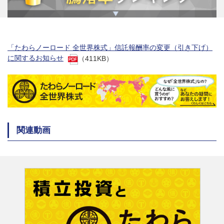
「たわらノーロード 全世界株式」信託報酬率の変更（引き下げ）
に関するお知らせ
（411KB）
関連動画