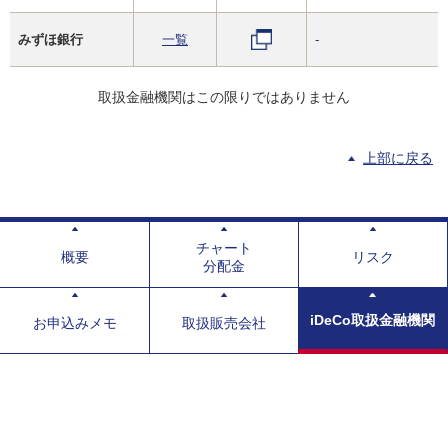
みずほ銀行
一覧
-
取扱金融機関はこの限りではありません
上部に戻る
チャート
概要
リスク
分配金
iDeCo取扱金融機関
お申込みメモ
取扱販売会社