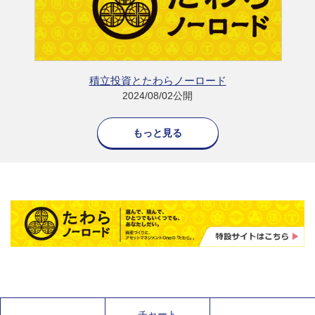
積立投資とたわらノーロード
2024/08/02公開
もっと見る
チャート