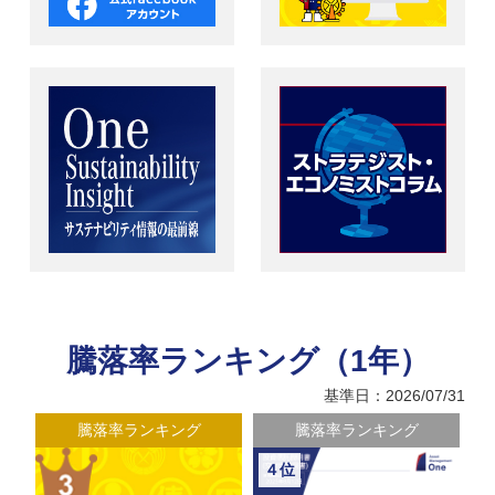
騰落率ランキング（1年）
基準日：2026/07/31
騰落率ランキング
騰落率ランキング
５位
６位