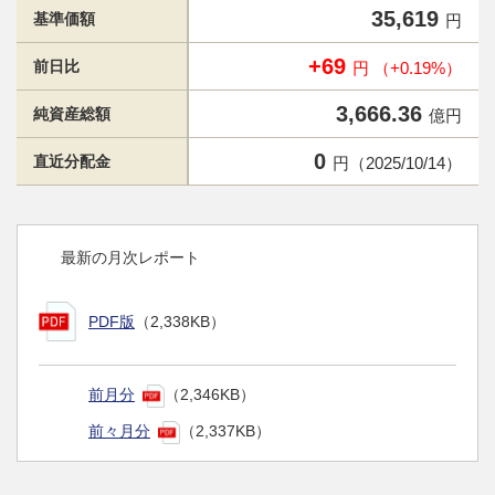
35,619
基準価額
円
+69
前日比
円 （+0.19%）
3,666.36
純資産総額
億円
0
直近分配金
円（2025/10/14）
最新の月次レポート
PDF版
（2,338KB）
前月分
（2,346KB）
前々月分
（2,337KB）