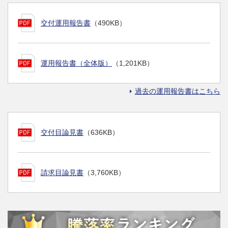
交付運用報告書
（490KB）
運用報告書（全体版）
（1,201KB）
過去の運用報告書はこちら
交付目論見書
（636KB）
請求目論見書
（3,760KB）