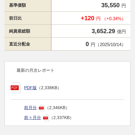
35,550
基準価額
円
+120
前日比
円 （+0.34%）
3,652.29
純資産総額
億円
0
直近分配金
円（2025/10/14）
最新の月次レポート
PDF版
（2,338KB）
前月分
（2,346KB）
前々月分
（2,337KB）