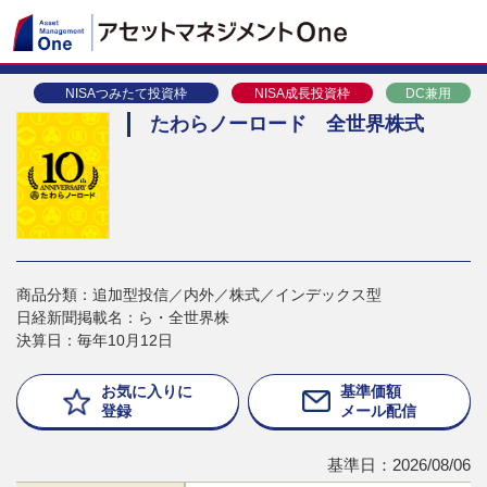
NISAつみたて投資枠
NISA成長投資枠
DC兼用
たわらノーロード 全世界株式
商品分類：追加型投信／内外／株式／インデックス型
日経新聞掲載名：ら・全世界株
決算日：毎年10月12日
お気に入りに
基準価額
登録
メール配信
基準日：2026/08/06