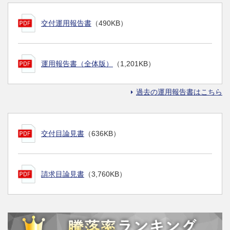
交付運用報告書
（490KB）
運用報告書（全体版）
（1,201KB）
過去の運用報告書はこちら
交付目論見書
（636KB）
請求目論見書
（3,760KB）