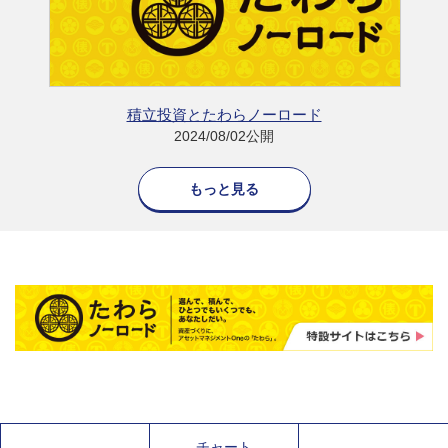
積立投資とたわらノーロード
2024/08/02公開
もっと見る
チャート