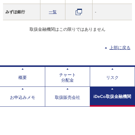
みずほ銀行
一覧
-
取扱金融機関はこの限りではありません
上部に戻る
チャート
概要
リスク
分配金
iDeCo取扱金融機関
お申込みメモ
取扱販売会社