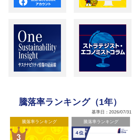
騰落率ランキング（1年）
基準日：2026/07/31
騰落率ランキング
騰落率ランキング
５位
６位