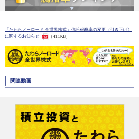
「たわらノーロード 全世界株式」信託報酬率の変更（引き下げ）
に関するお知らせ
（411KB）
関連動画