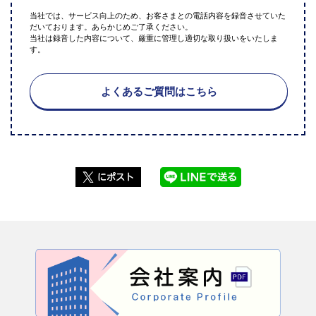
当社では、サービス向上のため、お客さまとの電話内容を録音させていた
だいております。あらかじめご了承ください。
当社は録音した内容について、厳重に管理し適切な取り扱いをいたしま
す。
よくあるご質問はこちら