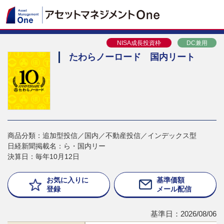
NISA成長投資枠
DC兼用
たわらノーロード 国内リート
商品分類：追加型投信／国内／不動産投信／インデックス型
日経新聞掲載名：ら・国内リー
決算日：毎年10月12日
お気に入りに
基準価額
登録
メール配信
基準日：2026/08/06