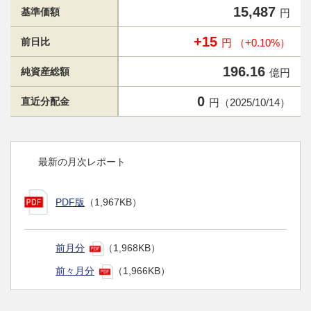
15,487
基準価額
円
+15
前日比
円 （+0.10%）
196.16
純資産総額
億円
0
直近分配金
円（2025/10/14）
最新の月次レポート
PDF版
（1,967KB）
前月分
（1,968KB）
前々月分
（1,966KB）