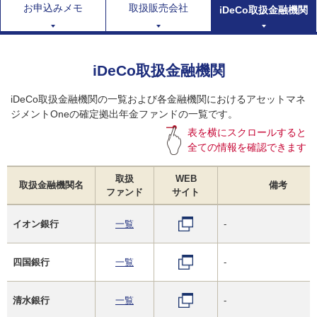
お申込みメモ
取扱販売会社
iDeCo取扱金融機関
iDeCo取扱金融機関
iDeCo取扱金融機関の一覧および各金融機関におけるアセットマネ
ジメントOneの確定拠出年金ファンドの一覧です。
表を横にスクロールすると
全ての情報を確認できます
取扱
WEB
取扱金融機関名
備考
ファンド
サイト
イオン銀行
一覧
-
四国銀行
一覧
-
清水銀行
一覧
-