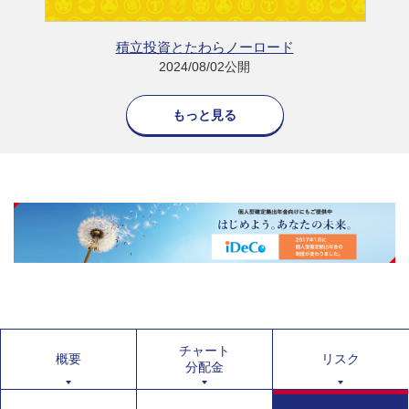
積立投資とたわらノーロード
2024/08/02公開
もっと見る
チャート
概要
リスク
分配金