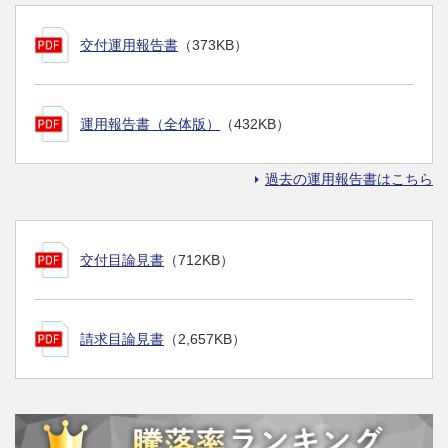
交付運用報告書
（373KB）
運用報告書（全体版）
（432KB）
過去の運用報告書はこちら
交付目論見書
（712KB）
請求目論見書
（2,657KB）