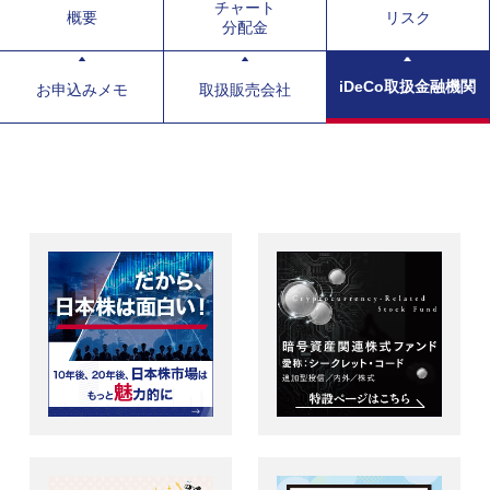
チャート
概要
リスク
分配金
iDeCo取扱金融機関
お申込みメモ
取扱販売会社