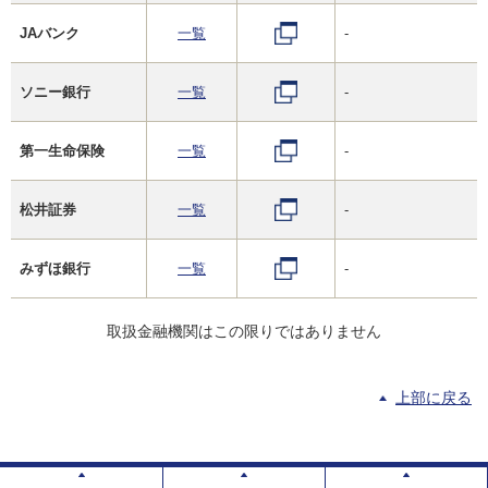
JAバンク
一覧
-
ソニー銀行
一覧
-
第一生命保険
一覧
-
松井証券
一覧
-
みずほ銀行
一覧
-
取扱金融機関はこの限りではありません
上部に戻る