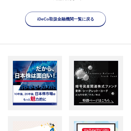
iDeCo取扱金融機関一覧に戻る