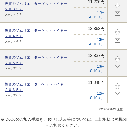
11,206円
投資のソムリエ（ターゲット・イヤー
２０３５）
-17円
ソムリエ３５
（-0.15％）
13,363円
投資のソムリエ（ターゲット・イヤー
２０４５）
-13円
ソムリエ４５
（-0.10％）
13,337円
投資のソムリエ（ターゲット・イヤー
２０５５）
-13円
ソムリエ５５
（-0.10％）
11,948円
投資のソムリエ（ターゲット・イヤー
２０６５）
-12円
ソムリエ６５
（-0.10％）
※2025/01/21現在
※iDeCoのご加入手続き、お申し込み等については、上記取扱金融機関
へご相談ください。