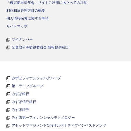
「確定拠出型年金」サイトご利用にあたっての注意
利益相反管理方針の概要
個人情報保護に関する事項
サイトマップ
マイナンバー
証券取引等監視委員会 情報提供窓口
みずほフィナンシャルグループ
第一ライフグループ
みずほ銀行
みずほ信託銀行
みずほ証券
みずほ第一フィナンシャルテクノロジー
アセットマネジメントOneオルタナティブインベストメンツ