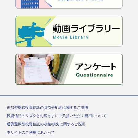
追加型株式投資信託の収益分配金に関するご説明
投資信託のリスクとお客さまにご負担いただく費用について
通貨選択型投資信託の収益/損失に関するご説明
本サイトのご利用にあたって