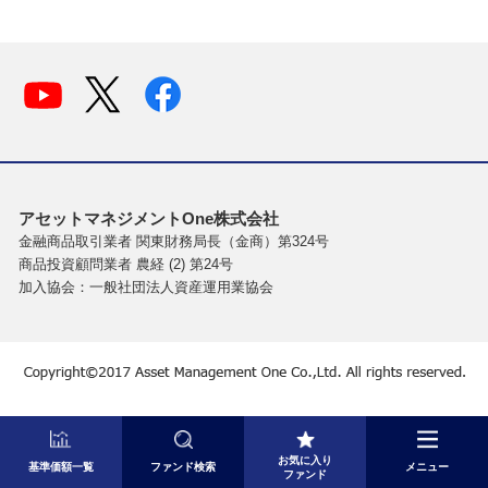
アセットマネジメントOne株式会社
金融商品取引業者 関東財務局長（金商）第324号
商品投資顧問業者 農経 (2) 第24号
加入協会：一般社団法人資産運用業協会
お気に入り
基準価額一覧
ファンド検索
メニュー
ファンド