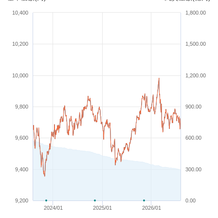
10,400
1,800.00
10,200
1,500.00
10,000
1,200.00
9,800
900.00
9,600
600.00
9,400
300.00
9,200
0.00
2024/01
2025/01
2026/01