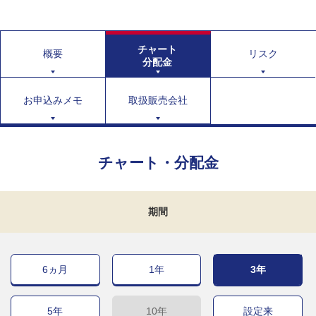
チャート
概要
リスク
分配金
お申込みメモ
取扱販売会社
チャート・分配金
期間
6ヵ月
1年
3年
5年
10年
設定来