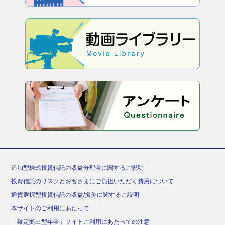
追加型株式投資信託の収益分配金に関するご説明
投資信託のリスクとお客さまにご負担いただく費用について
通貨選択型投資信託の収益/損失に関するご説明
本サイトのご利用にあたって
「確定拠出型年金」サイトご利用にあたっての注意