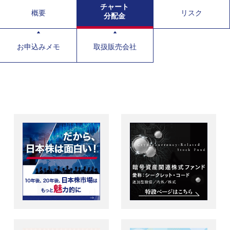
チャート
概要
リスク
分配金
お申込みメモ
取扱販売会社