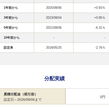
1年前から
2025/08/06
+0.93％
3年前から
2023/08/04
+0.85％
5年前から
2021/08/06
-6.31％
10年前から
-
-
設定来
2018/05/25
-2.76％
分配実績
累積分配金（税引前）
0円
設定日～2026/08/06まで