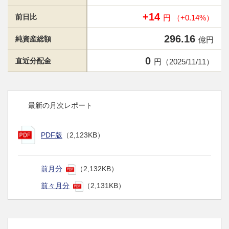
+14
前日比
円 （+0.14%）
296.16
純資産総額
億円
0
直近分配金
円（2025/11/11）
最新の月次レポート
PDF版
（2,123KB）
前月分
（2,132KB）
前々月分
（2,131KB）