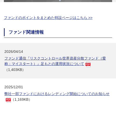
ファンドのポイントをまとめた特設ページはこちら >>
ファンド関連情報
2026/04/14
ファンド通信『リスクコントロール世界資産分散ファンド（愛
称：マイスタート）』足もとの運用状況について
（1,403KB）
2025/12/01
弊社一部ファンドにおけるレンディング開始についてのお知らせ
（1,169KB）