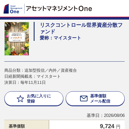
リスクコントロール世界資産分散フ
ァンド
愛称：マイスタート
商品分類：追加型投信／内外／資産複合
日経新聞掲載名：マイスタート
決算日：毎年11月11日
お気に入りに
基準価額
登録
メール配信
基準日：2026/08/06
9,724
基準価額
円