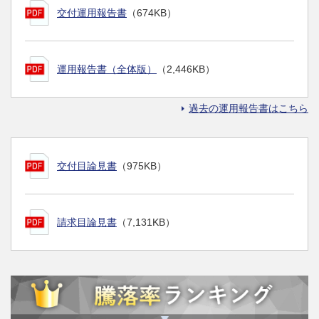
交付運用報告書
（674KB）
運用報告書（全体版）
（2,446KB）
過去の運用報告書はこちら
交付目論見書
（975KB）
請求目論見書
（7,131KB）