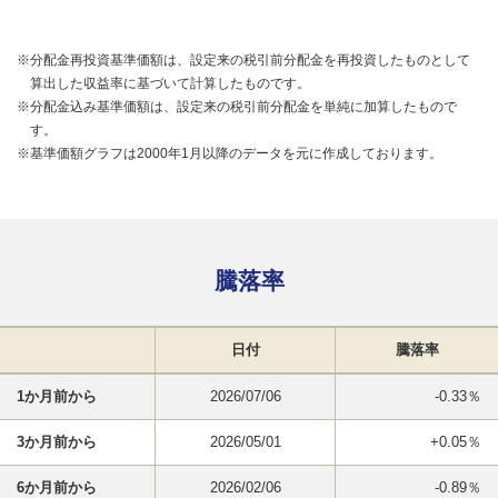
※分配金再投資基準価額は、設定来の税引前分配金を再投資したものとして
算出した収益率に基づいて計算したものです。
※分配金込み基準価額は、設定来の税引前分配金を単純に加算したもので
す。
※基準価額グラフは2000年1月以降のデータを元に作成しております。
騰落率
日付
騰落率
1か月前から
2026/07/06
-0.33％
3か月前から
2026/05/01
+0.05％
6か月前から
2026/02/06
-0.89％