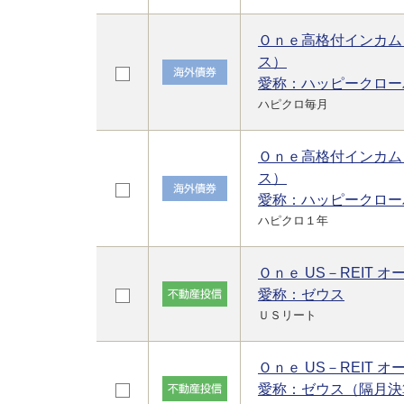
Ｏｎｅ高格付インカム
ス）
愛称：ハッピークロー
ハピクロ毎月
Ｏｎｅ高格付インカム
ス）
愛称：ハッピークロー
ハピクロ１年
Ｏｎｅ US－REIT オ
愛称：ゼウス
ＵＳリート
Ｏｎｅ US－REIT 
愛称：ゼウス（隔月決