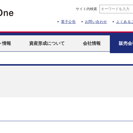
サイト内検索
電子公告
お問い合わせ
よくある
ト
情報
資産形成
について
会社情報
販売会