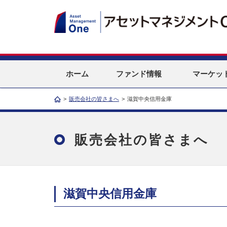
ホーム
ファンド情報
マーケッ
>
販売会社の皆さまへ
>
滋賀中央信用金庫
販売会社の皆さまへ
滋賀中央信用金庫