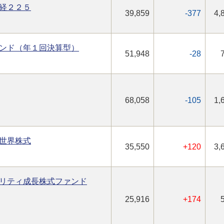
経２２５
39,859
-377
4,
ンド（年１回決算型）
51,948
-28
68,058
-105
1,
世界株式
35,550
+120
3,
リティ成長株式ファンド
25,916
+174