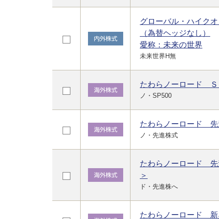
グローバル・ハイクオ
（為替ヘッジなし）
愛称：未来の世界
未来世界H無
たわらノーロード Ｓ
ノ・SP500
たわらノーロード 先
ノ・先進株式
たわらノーロード 先
＞
ド・先進株へ
たわらノーロード 新