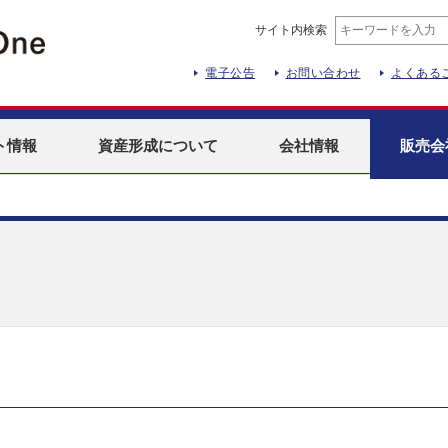
サイト内検索
電子公告
お問い合わせ
よくある
ト
情報
資産形成
について
会社情報
販売会