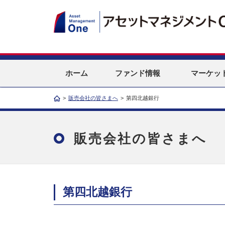
ホーム
ファンド情報
マーケッ
>
販売会社の皆さまへ
>
第四北越銀行
販売会社の皆さまへ
第四北越銀行