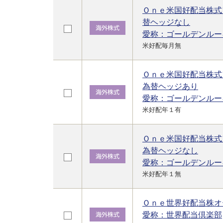
Ｏｎｅ米国好配当株式
替ヘッジなし
愛称：ゴールデンルー
米好配毎月無
Ｏｎｅ米国好配当株式
為替ヘッジあり
愛称：ゴールデンルー
米好配年１有
Ｏｎｅ米国好配当株式
為替ヘッジなし
愛称：ゴールデンルー
米好配年１無
Ｏｎｅ世界好配当株オ
愛称：世界配当倶楽部