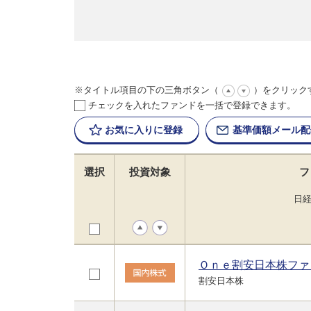
※タイトル項目の下の三角ボタン（
）をクリック
チェックを入れたファンドを一括で登録できます。
お気に入りに
登録
基準価額
メール配
選択
投資対象
フ
日
Ｏｎｅ割安日本株ファ
割安日本株