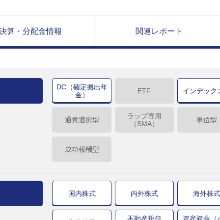
決算・分配金情報
関連レポート
DC（確定拠出年
ETF
インデック
金）
ラップ専用
通貨選択型
単位型
（SMA）
成功報酬型
国内株式
内外株式
海外株
不動産投信
資産複合（