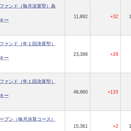
ファンド（毎月決算型）為
11,882
+32
キー
ファンド（年１回決算型）
23,388
+29
キー
ファンド（年１回決算型）
48,960
+133
キー
ープン（毎月決算コース）
15,361
+2