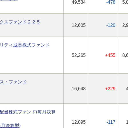
49,534
-478
5,
クスファンド２２５
12,605
-120
2,
リティ成長株式ファンド
52,265
+455
8,
ス・ファンド
16,648
+229
配当株式ファンド(毎月決算
12,095
-117
月決算型)