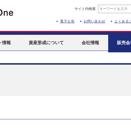
サイト内検索
電子公告
お問い合わせ
よくある
ト
情報
資産形成
について
会社情報
販売会