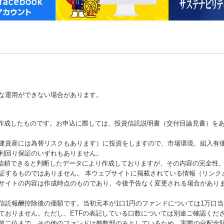
な運用ができない場合があります。
が作成したものです。お申込に際しては、投資信託説明書（交付目論見書）を
建資産には為替リスクもあります）に投資をしますので、市場環境、組入有
利回り保証のいずれもありません。
が信頼できると判断したデータにより作成しておりますが、その内容の完全性
証するものではありません。 本ウェブサイトに掲載されている情報（リンク
サイトの内容は作成時点のものであり、今後予告なく変更される場合があり
信託報酬控除後の価額です。当初元本が1口1円のファンドについては1万口
ておりません。ただし、ETFの表記している口数については別途ご確認くだ
第二位まで、その他のファンドは整数部のみとしているため、実際の分配金