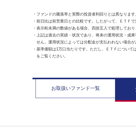
・ファンドの騰落率と実際の投資者利回りとは異なります
・前日比は前営業日との比較です。したがって、ＥＴＦで
・表示桁未満の数値がある場合、四捨五入で処理しており
・上記は過去の実績・状況であり、将来の運用状況・成果
せん。運用状況によっては分配金が支払われない場合が
・基準価額は1万口当たりです。ただし、ＥＴＦについて
をご覧ください。
お取扱い
ファンド一覧