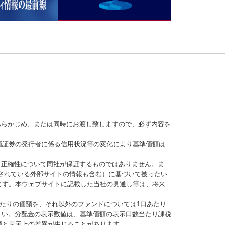
あらかじめ、または同時にお渡し致しますので、必ず内容を
価証券の発行者に係る信用状況等の変化により基準価額は
、正確性について同社が保証するものではありません。ま
されている外部サイトの情報も含む）に基づいて被ったい
ます。本ウェブサイトに記載した当社の見通し等は、将来
当たりの価額を、それ以外のファンドについては1口あたり
さい。分配金の表示数値は、基準価額の表示口数当たり課税
額と表示上の差異が生じることがあります。