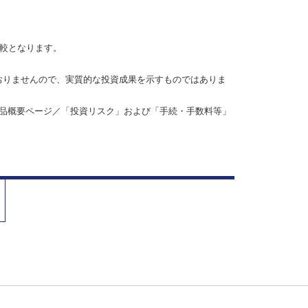
比較となります。
おりませんので、実質的な投資成果を示すものではありま
品概要ページ／「投資リスク」および「手続・手数料等」