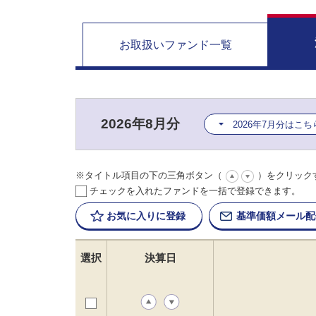
お取扱い
ファンド一覧
2026年8月分
2026年7月分はこち
※タイトル項目の下の三角ボタン（
）をクリック
チェックを入れたファンドを一括で登録できます。
お気に入りに
登録
基準価額
メール配
選択
決算日