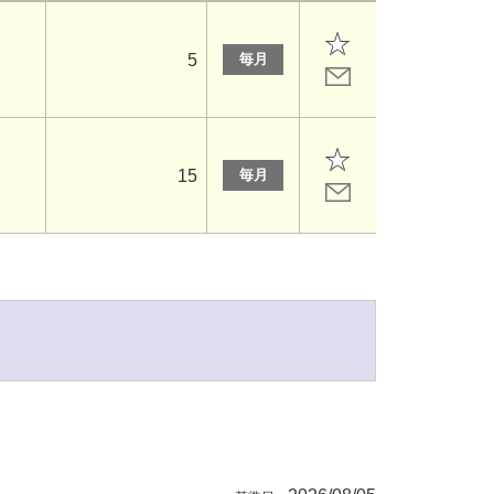
5
毎月
15
毎月