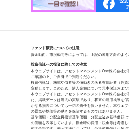
ファンド概要についての注意
資金動向、市況動向等によっては、上記の運用方針のよう
投資信託への投資に際しての注意
本ウェブサイトは、アセットマネジメントOne株式会社
ご確認の上、ご自身でご判断ください。
投資信託は、株式や債券等の値動きのある有価証券（外貨
変動します。このため、購入金額について元本保証および
本ウェブサイトは、アセットマネジメントOne株式会社
た、掲載データは過去の実績であり、将来の運用成果を保
かなる損害についても一切の責任を負いません。本ウェブ
の景気や株価等の動きを保証するものではありません。
基準価額・分配金再投資基準価額・分配金込み基準価額は
の価額を表示しています。換金時の費用・税金等は考慮し
前の金額です。表示方法については、公社債投信は小数点