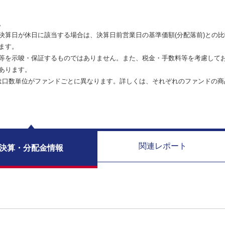
。
決算日が休日に該当する場合は、決算日前営業日の基準価額(分配落前)との
ます。
等を示唆・保証するものではありません。また、税金・手数料等を考慮して
あります。
は口数単位がファンドごとに異なります。詳しくは、それぞれのファンドの商
関連レポート
決算・分配金情報