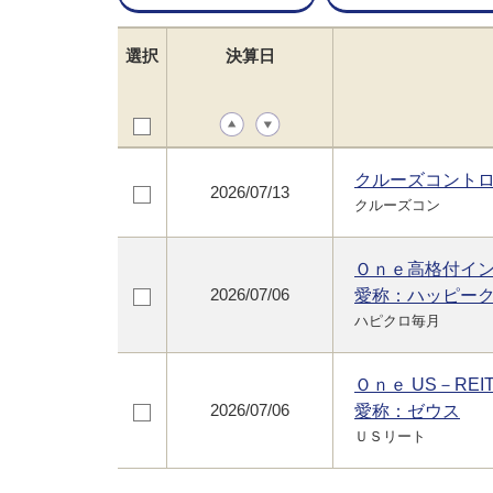
選択
決算日
クルーズコント
2026/07/13
クルーズコン
Ｏｎｅ高格付イ
2026/07/06
愛称：ハッピー
ハピクロ毎月
Ｏｎｅ US－REI
2026/07/06
愛称：ゼウス
ＵＳリート