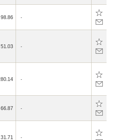
98.86
-
51.03
-
280.14
-
66.87
-
31.71
-