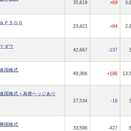
35,619
+69
3,
＆Ｐ５００
23,421
+84
2,
Ｙダウ
42,667
-137
進国株式
49,366
+186
13,
進国株式＜為替ヘッジあり
27,534
-18
興国株式
33,596
-427