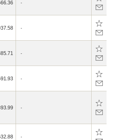
666.36
-
937.58
-
385.71
-
591.93
-
393.99
-
632.88
-