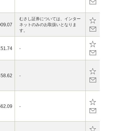
むさし証券については、インター
009.07
ネットのみのお取扱いとなりま
す。
151.74
-
458.62
-
662.09
-