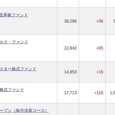
型世界株ファンド
38,286
+36
カス・ファンド
22,942
+65
スター株式ファンド
14,853
+19
株式ファンド
17,713
+118
1,
ープン（毎月決算コース）