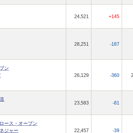
24,521
+145
28,251
-187
プン
ア
26,129
-360
流
23,583
-81
ロース・オープン
ネジャー
22,457
-39