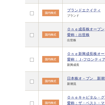
ブランドエクイティ
ブランド
Ｏｎｅ成長株オープン
愛称：出世株
出世株
Ｏｎｅ新興成長株オー
愛称：Ｊ-フロンティ
新興成長
日本株オ－プン 新潮
新潮流
Ｏｎｅキャピタル・グ
愛称：ザ・ベスト・マ