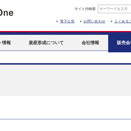
サイト内検索
電子公告
お問い合わせ
よくある
ト
情報
資産形成
について
会社情報
販売会