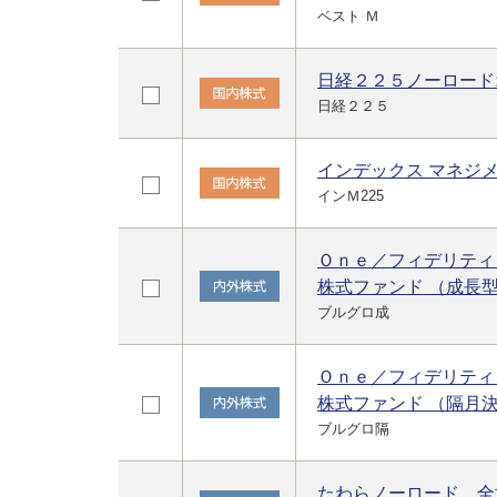
ベスト Ｍ
日経２２５ノーロード
日経２２５
インデックス マネジメン
インＭ225
Ｏｎｅ／フィデリティ
株式ファンド （成長
ブルグロ成
Ｏｎｅ／フィデリティ
株式ファンド （隔月
ブルグロ隔
たわらノーロード 全