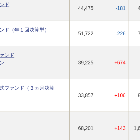
ンド
44,475
-181
ンド（年１回決算型）
51,722
-226
ァンド
ン
39,225
+674
式ファンド（３ヵ月決算
33,857
+106
68,201
+143
1,