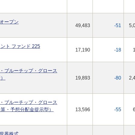
オープン
49,483
-51
5,
ト ファンド 225
17,190
-18
・ブルーチップ・グロース
型）
19,893
-80
2,
・ブルーチップ・グロース
決算・予想分配金提示型）
13,596
-55
世界株式