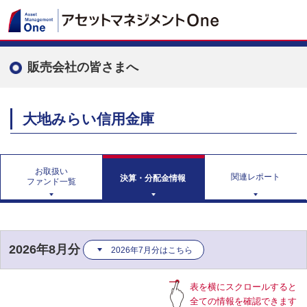
販売会社の皆さまへ
大地みらい信用金庫
お取扱い
関連レポート
決算・分配金情報
ファンド一覧
2026年8月分
2026年7月分はこちら
表を横にスクロールすると
全ての情報を確認できます