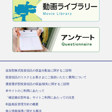
追加型株式投資信託の収益分配金に関するご説明
投資信託のリスクとお客さまにご負担いただく費用について
通貨選択型投資信託の収益/損失に関するご説明
本サイトのご利用にあたって
「確定拠出型年金」サイトご利用にあたっての注意
利益相反管理方針の概要
個人情報保護に関する事項