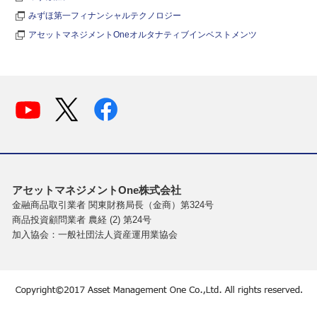
みずほ第一フィナンシャルテクノロジー
アセットマネジメントOneオルタナティブインベストメンツ
アセットマネジメントOne株式会社
金融商品取引業者 関東財務局長（金商）第324号
商品投資顧問業者 農経 (2) 第24号
加入協会：一般社団法人資産運用業協会