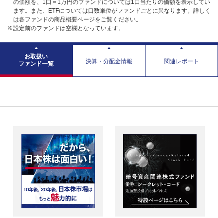
の価額を、1口＝1万円のファンドについては1口当たりの価額を表示してい
ます。また、ETFについては口数単位がファンドごとに異なります。詳しく
は各ファンドの商品概要ページをご覧ください。
※設定前のファンドは空欄となっています。
お取扱い
決算・分配金情報
関連レポート
ファンド一覧