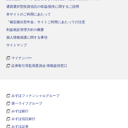
通貨選択型投資信託の収益/損失に関するご説明
本サイトのご利用にあたって
「確定拠出型年金」サイトご利用にあたっての注意
利益相反管理方針の概要
個人情報保護に関する事項
サイトマップ
マイナンバー
証券取引等監視委員会 情報提供窓口
みずほフィナンシャルグループ
第一ライフグループ
みずほ銀行
みずほ信託銀行
みずほ証券