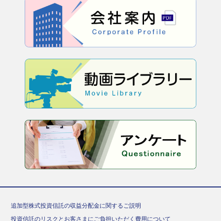
追加型株式投資信託の収益分配金に関するご説明
投資信託のリスクとお客さまにご負担いただく費用について