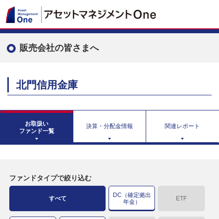
販売会社の皆さまへ
北門信用金庫
お取扱い
決算・分配金情報
関連レポート
ファンド一覧
ファンドタイプで絞り込む
DC（確定拠出
すべて
ETF
年金）