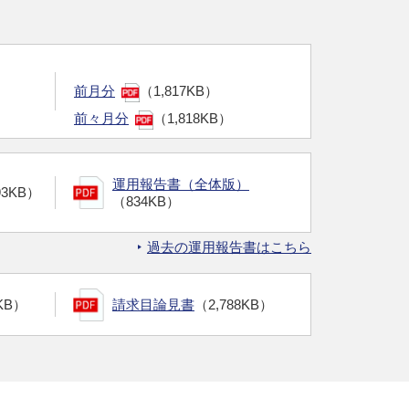
前月分
（1,817KB）
前々月分
（1,818KB）
運用報告書（全体版）
93KB）
（834KB）
過去の運用報告書はこちら
KB）
請求目論見書
（2,788KB）