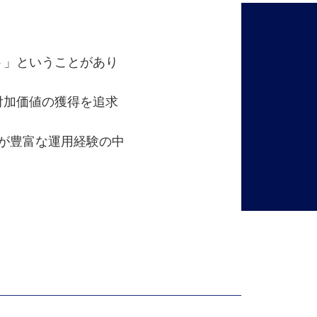
ト」ということがあり
付加価値の獲得を追求
ムが豊富な運用経験の中