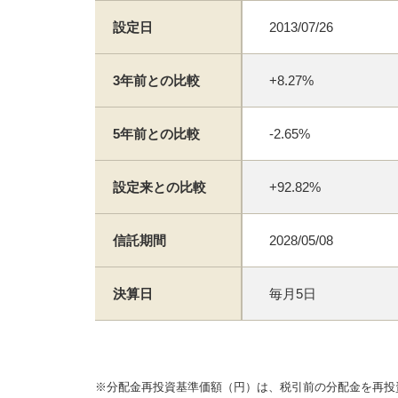
設定日
2013/07/26
3年前との比較
+8.27%
5年前との比較
-2.65%
設定来との比較
+92.82%
信託期間
2028/05/08
決算日
毎月5日
※分配金再投資基準価額（円）は、税引前の分配金を再投