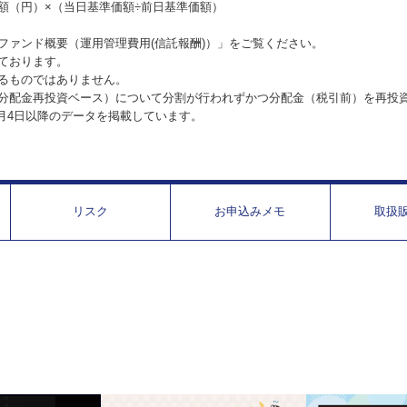
額（円）×（当日基準価額÷前日基準価額）
ファンド概要（運用管理費用(信託報酬)）」をご覧ください。
ております。
るものではありません。
分配金再投資ベース）について分割が行われずかつ分配金（税引前）を再投
1月4日以降のデータを掲載しています。
リスク
お申込みメモ
取扱