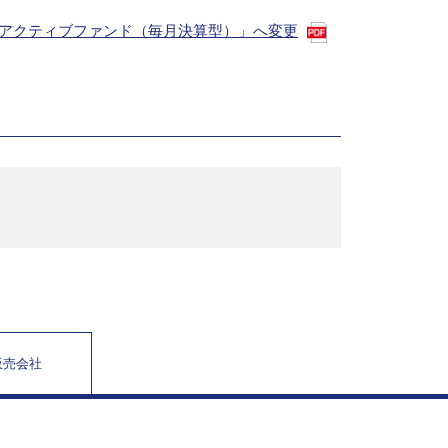
トアクティブファンド（毎月決算型）」へ変更
販売会社