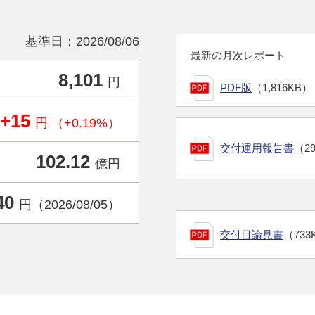
基準日：2026/08/06
最新の月次レポート
8,101
円
PDF版
（1,816KB）
+15
円 （+0.19%）
交付運用報告書
（2
102.12
億円
40
円（2026/08/05）
交付目論見書
（733