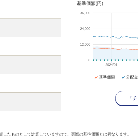
基準価額(円)
36,000
24,000
12,000
0
2024/01
基準価額
分配金
「チ
資したものとして計算していますので、実際の基準価額とは異なります。