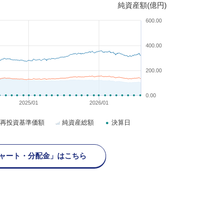
純資産額(億円)
600.00
400.00
200.00
0.00
2025/01
2026/01
再投資基準価額
純資産総額
決算日
ャート・分配金」はこちら