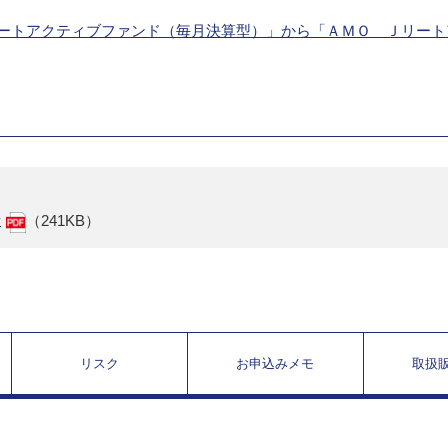
 Ｊリートアクティブファンド（毎月決算型）」から「ＡＭＯ Ｊリー
せ
（241KB）
リスク
お申込みメモ
取扱