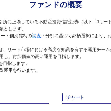
ファンドの概要
取引所に上場している不動産投資信託証券（以下「Jリー
象とします。
リート個別銘柄の
調査
・分析に基づく銘柄選択により、
ては、リート市場における高度な知識を有する運用チー
用し、付加価値の高い運用を目指します。
配を目指します。
型運用を行います。
チャート