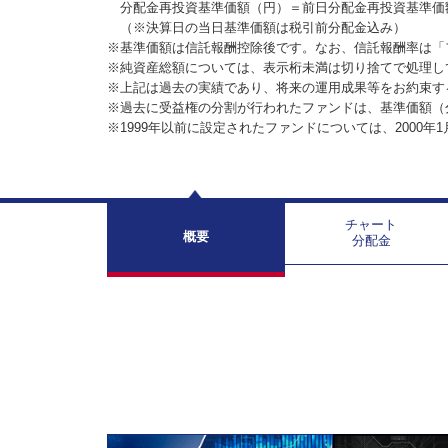
分配金再投資基準価額（円）＝前日分配金再投資基準価
（※決算日の当日基準価額は税引前分配金込み）
※基準価額は信託報酬控除後です。なお、信託報酬率は「
※純資産総額については、表示桁未満は切り捨てで処理し
※上記は過去の実績であり、将来の運用成果等をお約束す
※過去に受益権の分割が行われたファンドは、基準価額（
※1999年以前に設定されたファンドについては、2000年
チャート
概要
分配金