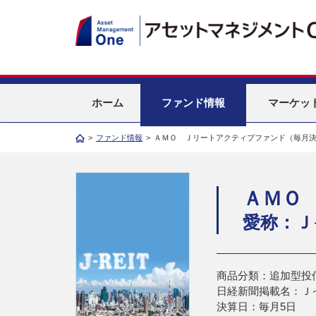
ホーム
ファンド情報
マーケッ
>
ファンド情報
>
ＡＭＯ Ｊリートアクティブファンド（毎月
ＡＭＯ
愛称：Ｊ
商品分類：追加型投
日経新聞掲載名：Ｊ
決算日：毎月5日