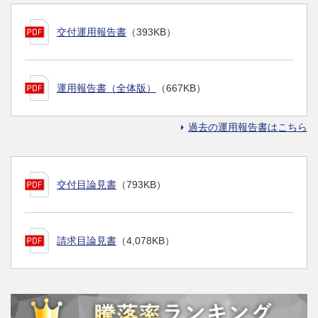
交付運用報告書
（393KB）
運用報告書（全体版）
（667KB）
過去の運用報告書はこちら
交付目論見書
（793KB）
請求目論見書
（4,078KB）