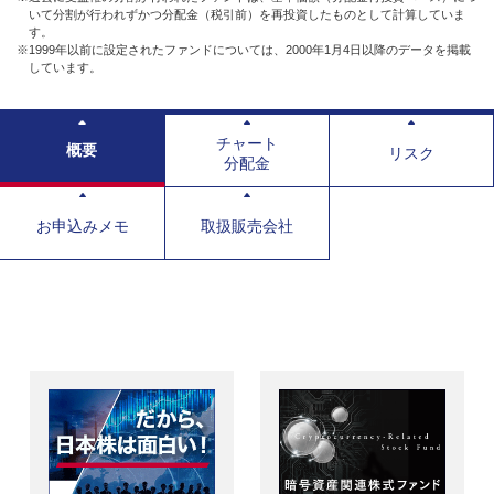
いて分割が行われずかつ分配金（税引前）を再投資したものとして計算していま
す。
※1999年以前に設定されたファンドについては、2000年1月4日以降のデータを掲載
しています。
チャート
概要
リスク
分配金
お申込みメモ
取扱販売会社