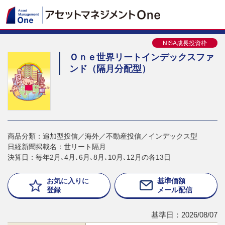
NISA成長投資枠
Ｏｎｅ世界リートインデックスファ
ンド（隔月分配型）
商品分類：追加型投信／海外／不動産投信／インデックス型
日経新聞掲載名：世リート隔月
決算日：毎年2月､4月､6月､8月､10月､12月の各13日
お気に入りに
基準価額
登録
メール配信
基準日：2026/08/07