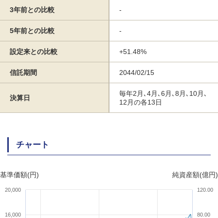
3年前との比較
-
5年前との比較
-
設定来との比較
+51.48%
信託期間
2044/02/15
毎年2月､4月､6月､8月､10月､
決算日
12月の各13日
チャート
基準価額(円)
純資産額(億円)
20,000
120.00
16,000
80.00