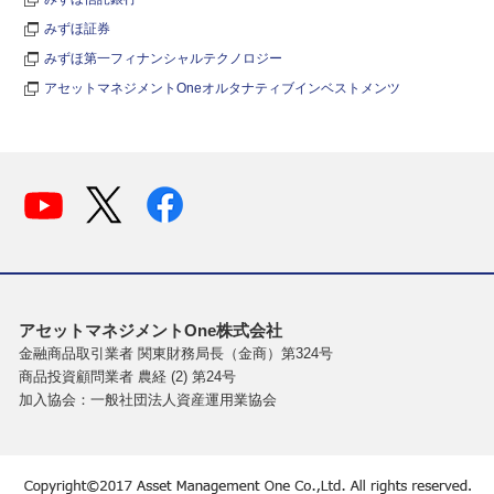
みずほ証券
みずほ第一フィナンシャルテクノロジー
アセットマネジメントOneオルタナティブインベストメンツ
アセットマネジメントOne株式会社
金融商品取引業者 関東財務局長（金商）第324号
商品投資顧問業者 農経 (2) 第24号
加入協会：一般社団法人資産運用業協会