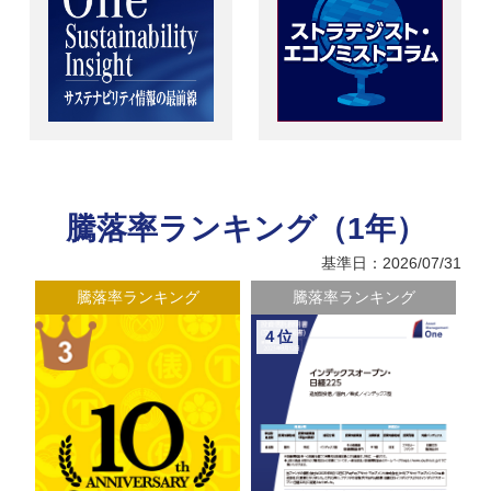
騰落率ランキング（1年）
基準日：2026/07/31
騰落率ランキング
騰落率ランキング
４位