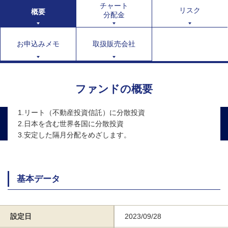
チャート
リスク
概要
分配金
お申込みメモ
取扱販売会社
ファンドの概要
1.リート（不動産投資信託）に分散投資
2.日本を含む世界各国に分散投資
3.安定した隔月分配をめざします。
基本データ
設定日
2023/09/28