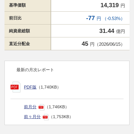
14,319
基準価額
円
-77
前日比
円 （-0.53%）
31.44
純資産総額
億円
45
直近分配金
円（2026/06/15）
最新の月次レポート
PDF版
（1,740KB）
前月分
（1,746KB）
前々月分
（1,753KB）