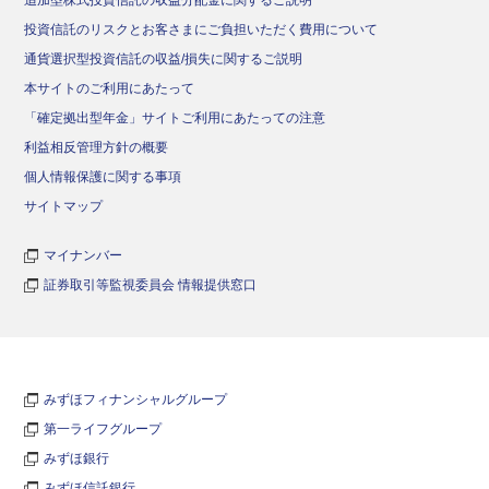
追加型株式投資信託の収益分配金に関するご説明
投資信託のリスクとお客さまにご負担いただく費用について
通貨選択型投資信託の収益/損失に関するご説明
本サイトのご利用にあたって
「確定拠出型年金」サイトご利用にあたっての注意
利益相反管理方針の概要
個人情報保護に関する事項
サイトマップ
マイナンバー
証券取引等監視委員会 情報提供窓口
みずほフィナンシャルグループ
第一ライフグループ
みずほ銀行
みずほ信託銀行