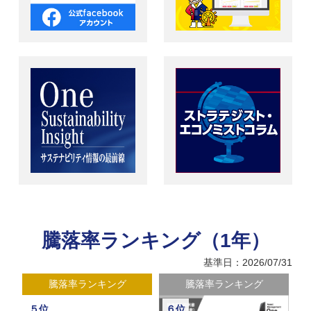
騰落率ランキング（1年）
基準日：2026/07/31
騰落率ランキング
騰落率ランキング
５位
６位