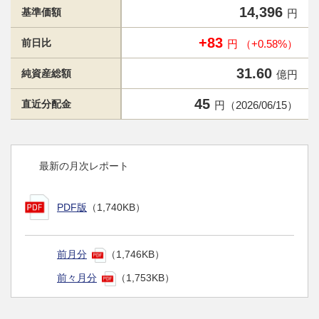
14,396
基準価額
円
+83
前日比
円 （+0.58%）
31.60
純資産総額
億円
45
直近分配金
円（2026/06/15）
最新の月次レポート
PDF版
（1,740KB）
前月分
（1,746KB）
前々月分
（1,753KB）