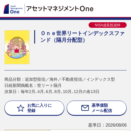
NISA成長投資枠
Ｏｎｅ世界リートインデックスファ
ンド（隔月分配型）
商品分類：追加型投信／海外／不動産投信／インデックス型
日経新聞掲載名：世リート隔月
決算日：毎年2月､4月､6月､8月､10月､12月の各13日
お気に入りに
基準価額
登録
メール配信
基準日：2026/08/06