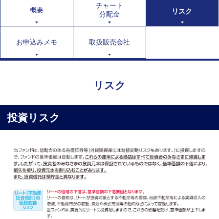
チャート
概要
リスク
分配金
お申込みメモ
取扱販売会社
リスク
投資リスク