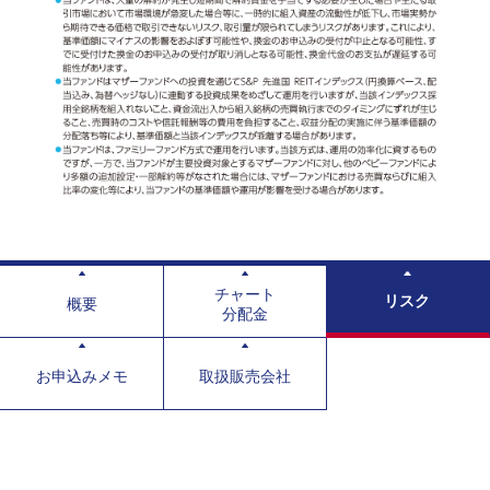
チャート
リスク
概要
分配金
お申込みメモ
取扱販売会社