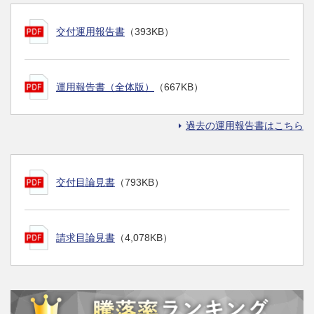
交付運用報告書
（393KB）
運用報告書（全体版）
（667KB）
過去の運用報告書はこちら
交付目論見書
（793KB）
請求目論見書
（4,078KB）