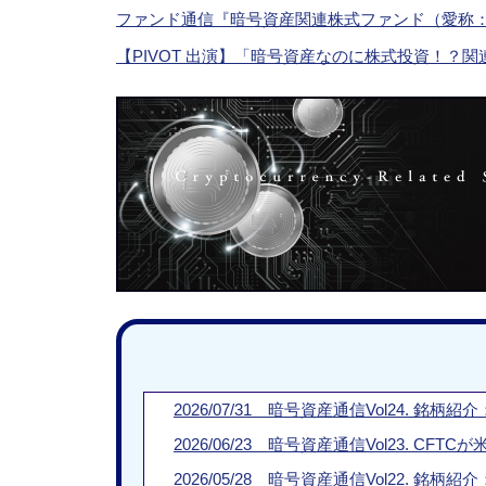
ファンド通信『暗号資産関連株式ファンド（愛称
【PIVOT 出演】「暗号資産なのに株式投資！？
2026/07/31 暗号資産通信Vol24.
2026/06/23 暗号資産通信Vol23. 
2026/05/28 暗号資産通信Vol22.