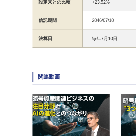
設定来との比較
+23.52%
信託期間
2046/07/10
決算日
毎年7月10日
関連動画