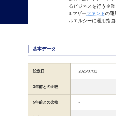
るビジネスを行う企業
3.マザー
ファンド
の運
ルエルシーに運用指図
基本データ
設定日
2025/07/31
3年前との比較
-
5年前との比較
-