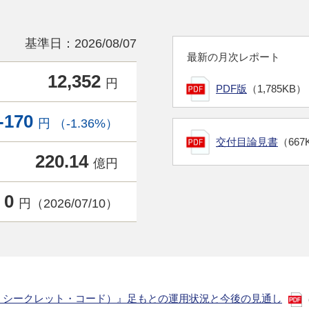
基準日：2026/08/07
最新の月次レポート
12,352
円
PDF版
（1,785KB）
-170
円 （-1.36%）
交付目論見書
（667
220.14
億円
0
円（2026/07/10）
：シークレット・コード）』足もとの運用状況と今後の見通し