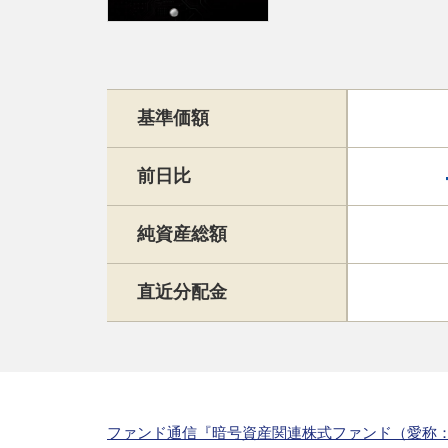
基準価額
前日比
純資産総額
直近分配金
ファンド通信『暗号資産関連株式ファンド（愛称