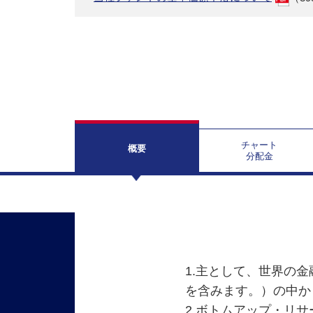
2025/08/21 暗号資産通信Vol7. ビ
2025/08/15 暗号資産通信Vol6. 暗
2025/08/08 暗号資産通信Vol5. 銘
2025/08/04 暗号資産通信Vol4. 8月
2025/07/29 暗号資産通信Vol3. 米
2025/07/28 暗号資産通信Vol2. マ
チャート
概要
2025/07/22 暗号資産通信Vol1. 
分配金
1.主として、世界の
を含みます。）の中か
2.ボトムアップ・リ