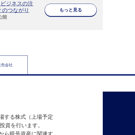
関連ビジネスの注
もっと見る
とのつながり
0公開
販売会社
上場する株式（上場予定
投資を行います。
中から暗号資産に関連す