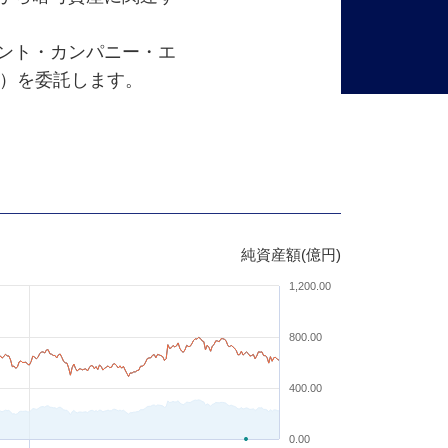
ント・カンパニー・エ
）を委託します。
純資産額(億円)
1,200.00
800.00
400.00
0.00