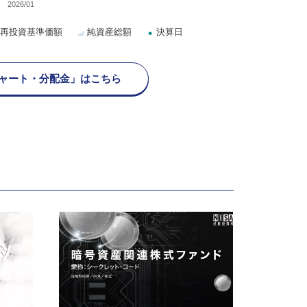
2026/01
再投資基準価額
純資産総額
決算日
ャート・分配金」はこちら