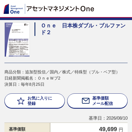
Ｏｎｅ 日本株ダブル・ブルファン
ド２
商品分類：追加型投信／国内／株式／特殊型（ブル・ベア型）
日経新聞掲載名：ＯｎｅＷブ2
決算日：毎年8月25日
お気に入りに
基準価額
登録
メール配信
基準日：2026/08/10
49,699
基準価額
円