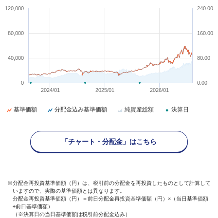
120,000
240.00
80,000
160.00
40,000
80.00
0
0.00
2024/01
2025/01
2026/01
基準価額
分配金込み基準価額
純資産総額
決算日
「チャート・分配金」はこちら
※分配金再投資基準価額（円）は、税引前の分配金を再投資したものとして計算して
いますので、実際の基準価額とは異なります。
分配金再投資基準価額（円）＝前日分配金再投資基準価額（円）×（当日基準価額
÷前日基準価額）
（※決算日の当日基準価額は税引前分配金込み）