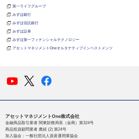
第一ライフグループ
みずほ銀行
みずほ信託銀行
みずほ証券
みずほ第一フィナンシャルテクノロジー
アセットマネジメントOneオルタナティブインベストメンツ
アセットマネジメントOne株式会社
金融商品取引業者 関東財務局長（金商）第324号
商品投資顧問業者 農経 (2) 第24号
加入協会：一般社団法人資産運用業協会