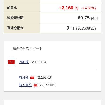
+2,169
前日比
円 （+4.56%）
69.75
純資産総額
億円
0
直近分配金
円（2025/08/25）
最新の月次レポート
PDF版
（2,152KB）
前月分
（2,152KB）
前々月分
（2,151KB）