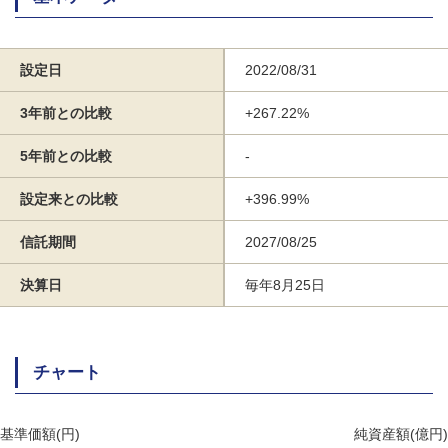
設定日
2022/08/31
3年前との比較
+267.22%
5年前との比較
-
設定来との比較
+396.99%
信託期間
2027/08/25
決算日
毎年8月25日
チャート
基準価額(円)
純資産額(億円)