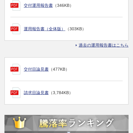
交付運用報告書
（346KB）
運用報告書（全体版）
（303KB）
過去の運用報告書はこちら
交付目論見書
（477KB）
請求目論見書
（3,784KB）