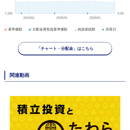
7,200
0.00
2024/01
2025/01
2026/01
基準価額
分配金再投資基準価額
純資産総額
決算日
「チャート・分配金」はこちら
関連動画