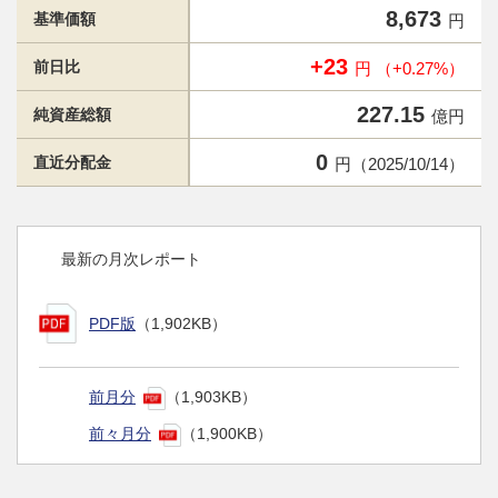
8,673
基準価額
円
+23
前日比
円 （+0.27%）
227.15
純資産総額
億円
0
直近分配金
円（2025/10/14）
最新の月次レポート
PDF版
（1,902KB）
前月分
（1,903KB）
前々月分
（1,900KB）