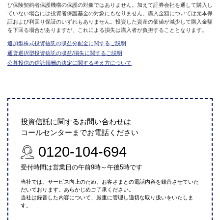
び保険契約者保護機構の保護の対象ではありません。加えて証券会社を通して購入し
ていない場合には投資者保護基金の対象にもなりません。購入金額については元本保
証および利回り保証のいずれもありません。投資した資産の価値が減少して購入金額
を下回る場合がありますが、これによる損失は購入者が負担することとなります。
追加型株式投資信託の収益分配金に関するご説明
通貨選択型投資信託の収益/損失に関するご説明
公募投信の信託報酬の決定に関する考え方について
投資信託に関するお問い合わせは
コールセンターまでお電話ください
0120-104-694
受付時間は営業日の午前9時～午後5時です
当社では、サービス向上のため、お客さまとの電話内容を録音させていた
だいております。あらかじめご了承ください。
当社は録音した内容について、厳重に管理し適切な取り扱いをいたしま
す。