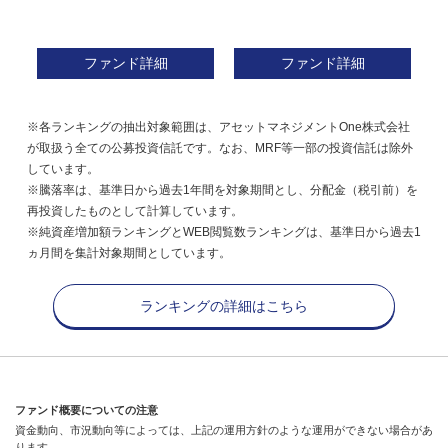
ファンド詳細
ファンド詳細
※各ランキングの抽出対象範囲は、アセットマネジメントOne株式会社
が取扱う全ての公募投資信託です。なお、MRF等一部の投資信託は除外
しています。
※騰落率は、基準日から過去1年間を対象期間とし、分配金（税引前）を
再投資したものとして計算しています。
※純資産増加額ランキングとWEB閲覧数ランキングは、基準日から過去1
ヵ月間を集計対象期間としています。
ランキングの詳細はこちら
ファンド概要についての注意
資金動向、市況動向等によっては、上記の運用方針のような運用ができない場合があ
ります。