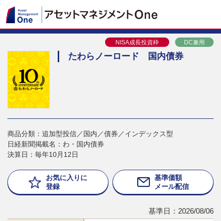
NISA成長投資枠
DC兼用
たわらノーロード 国内債券
商品分類：追加型投信／国内／債券／インデックス型
日経新聞掲載名：わ・国内債券
決算日：毎年10月12日
お気に入りに
基準価額
登録
メール配信
基準日：2026/08/06