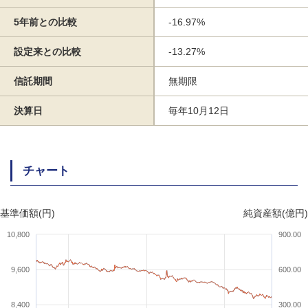
5年前との比較
-16.97%
設定来との比較
-13.27%
信託期間
無期限
決算日
毎年10月12日
チャート
基準価額(円)
純資産額(億円)
10,800
900.00
9,600
600.00
8,400
300.00