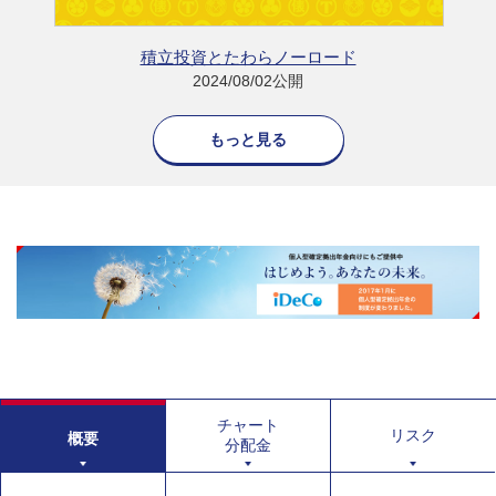
積立投資とたわらノーロード
2024/08/02公開
もっと見る
チャート
リスク
概要
分配金