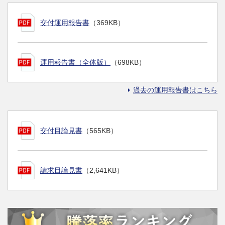
交付運用報告書
（369KB）
運用報告書（全体版）
（698KB）
過去の運用報告書はこちら
交付目論見書
（565KB）
請求目論見書
（2,641KB）