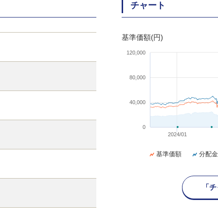
チャート
基準価額(円)
120,000
80,000
40,000
0
2024/01
基準価額
分配金
「チ