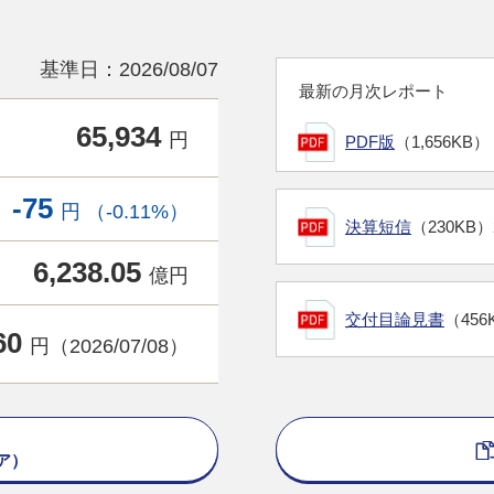
基準日：2026/08/07
最新の月次レポート
65,934
円
PDF版
（1,656KB）
-75
円 （-0.11%）
決算短信
（230KB）
6,238.05
億円
交付目論見書
（456
60
円（2026/07/08）
ア）