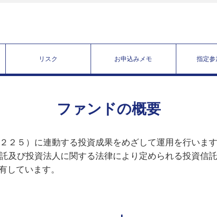
リスク
お申込みメモ
指定参
ファンドの概要
日経２２５）に連動する投資成果をめざして運用を行いま
託及び投資法人に関する法律により定められる投資信
有しています。