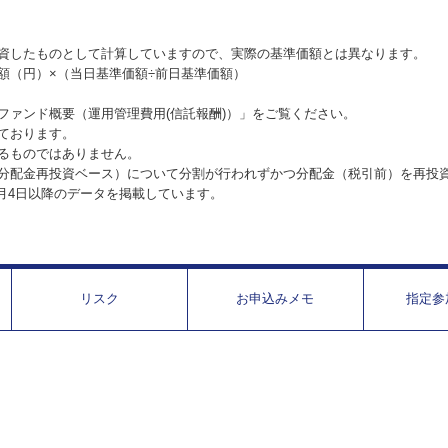
資したものとして計算していますので、実際の基準価額とは異なります。
額（円）×（当日基準価額÷前日基準価額）
ファンド概要（運用管理費用(信託報酬)）」をご覧ください。
ております。
るものではありません。
分配金再投資ベース）について分割が行われずかつ分配金（税引前）を再投
1月4日以降のデータを掲載しています。
リスク
お申込みメモ
指定参