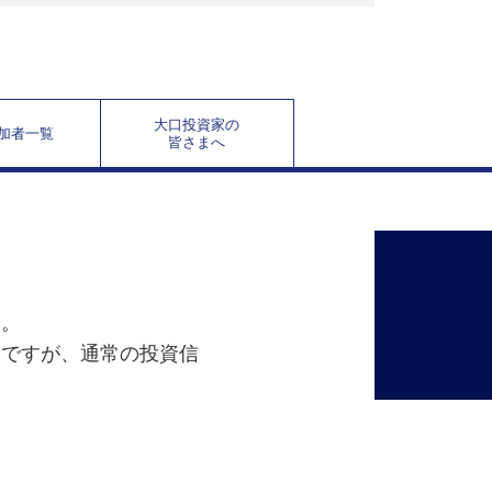
大口投資家の
加者一覧
皆さまへ
す。
託ですが、通常の投資信