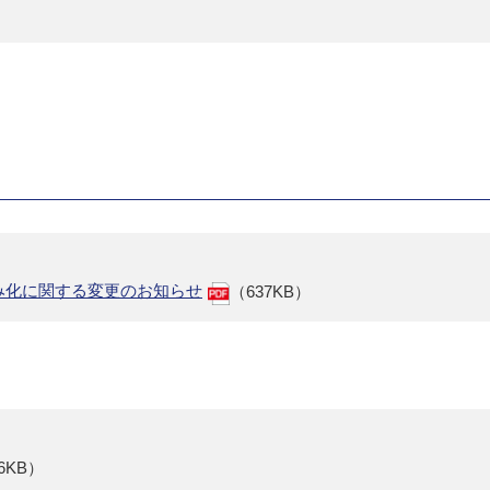
み化に関する変更のお知らせ
（637KB）
6KB）