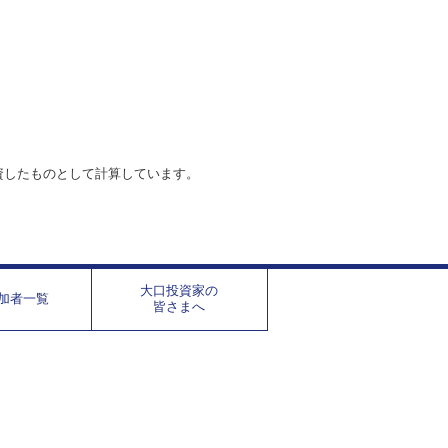
資したものとして計算しています。
大口投資家の
加者一覧
皆さまへ