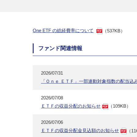
One ETF の総経費率について
（537KB）
ファンド関連情報
2026/07/31
「Ｏｎｅ ＥＴＦ」一部連動対象指数の配当込
2026/07/08
ＥＴＦの収益分配のお知らせ
（109KB）
2026/07/06
ＥＴＦの収益分配金見込額のお知らせ
（11