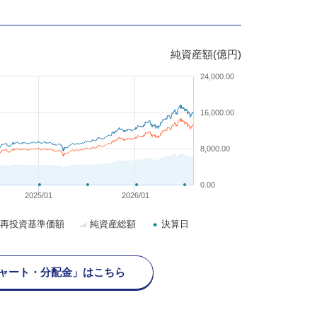
純資産額(億円)
24,000.00
16,000.00
8,000.00
0.00
2025/01
2026/01
再投資基準価額
純資産総額
決算日
ャート・分配金」はこちら