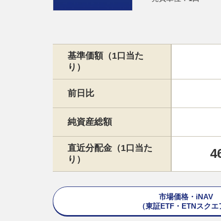
基準価額（1口当た
り）
前日比
純資産総額
直近分配金（1口当た
4
り）
市場価格・iNAV
（東証ETF・ETNスクエ