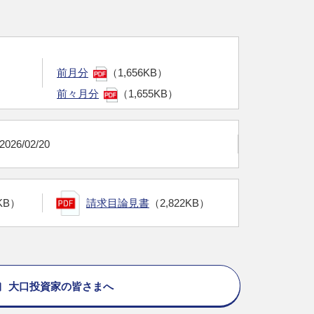
前月分
（1,656KB）
前々月分
（1,655KB）
2026/02/20
KB）
請求目論見書
（2,822KB）
大口投資家の皆さまへ