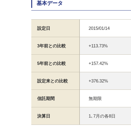
基本データ
設定日
2015/01/14
3年前との比較
+113.73%
5年前との比較
+157.42%
設定来との比較
+376.32%
信託期間
無期限
決算日
1､7月の各8日