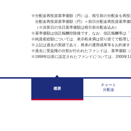
※分配金再投資基準価額（円）は、税引前の分配金を再投
分配金再投資基準価額（円）＝前日分配金再投資基準価
（※決算日の当日基準価額は税引前分配金込み）
※基準価額は信託報酬控除後です。なお、信託報酬率は「
※純資産総額については、表示桁未満は切り捨てで処理し
※上記は過去の実績であり、将来の運用成果等をお約束す
※過去に受益権の分割が行われたファンドは、基準価額（
※1999年以前に設定されたファンドについては、2000年
チャート
概要
分配金