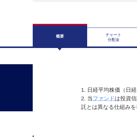
チャート
概要
分配金
1. 日経平均株価（
2. 当
ファンド
は投資信
託とは異なる仕組みを