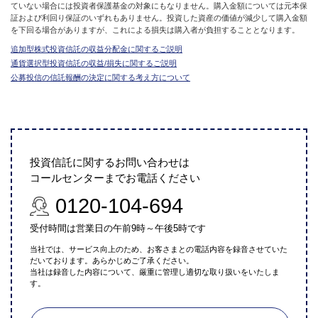
ていない場合には投資者保護基金の対象にもなりません。購入金額については元本保
証および利回り保証のいずれもありません。投資した資産の価値が減少して購入金額
を下回る場合がありますが、これによる損失は購入者が負担することとなります。
追加型株式投資信託の収益分配金に関するご説明
通貨選択型投資信託の収益/損失に関するご説明
公募投信の信託報酬の決定に関する考え方について
投資信託に関するお問い合わせは
コールセンターまでお電話ください
0120-104-694
受付時間は営業日の午前9時～午後5時です
当社では、サービス向上のため、お客さまとの電話内容を録音させていた
だいております。あらかじめご了承ください。
当社は録音した内容について、厳重に管理し適切な取り扱いをいたしま
す。