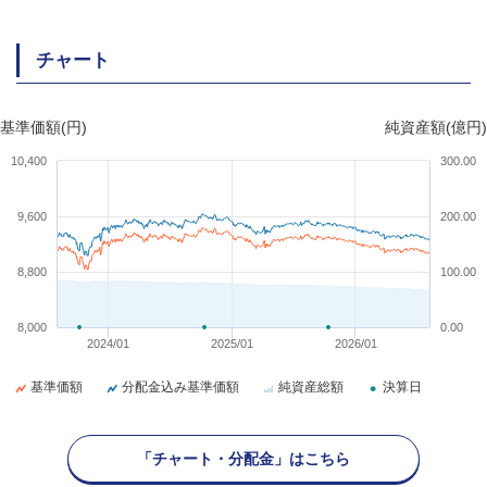
チャート
基準価額(円)
純資産額(億円)
10,400
300.00
9,600
200.00
8,800
100.00
8,000
0.00
2024/01
2025/01
2026/01
基準価額
分配金込み基準価額
純資産総額
決算日
「チャート・分配金」はこちら