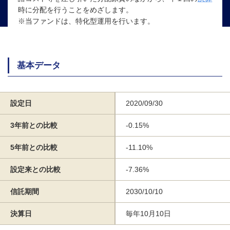
時に分配を行うことをめざします。
※当ファンドは、特化型運用を行います。
基本データ
設定日
2020/09/30
3年前との比較
-0.15%
5年前との比較
-11.10%
設定来との比較
-7.36%
信託期間
2030/10/10
決算日
毎年10月10日