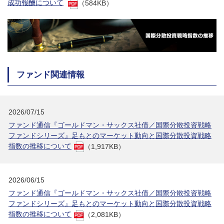
成功報酬について
（584KB）
ファンド関連情報
2026/07/15
ファンド通信『ゴールドマン・サックス社債／国際分散投資戦略
ファンドシリーズ』足もとのマーケット動向と国際分散投資戦略
指数の推移について
（1,917KB）
2026/06/15
ファンド通信『ゴールドマン・サックス社債／国際分散投資戦略
ファンドシリーズ』足もとのマーケット動向と国際分散投資戦略
指数の推移について
（2,081KB）