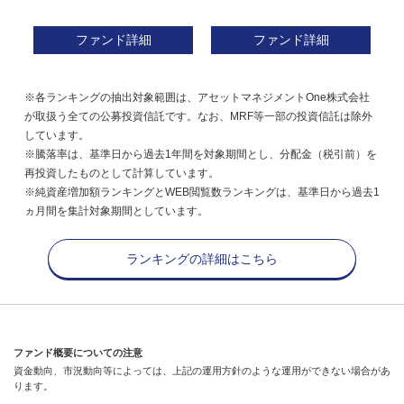
ファンド詳細
ファンド詳細
※各ランキングの抽出対象範囲は、アセットマネジメントOne株式会社
が取扱う全ての公募投資信託です。なお、MRF等一部の投資信託は除外
しています。
※騰落率は、基準日から過去1年間を対象期間とし、分配金（税引前）を
再投資したものとして計算しています。
※純資産増加額ランキングとWEB閲覧数ランキングは、基準日から過去1
ヵ月間を集計対象期間としています。
ランキングの詳細はこちら
ファンド概要についての注意
資金動向、市況動向等によっては、上記の運用方針のような運用ができない場合があ
ります。