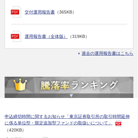
交付運用報告書
（365KB）
運用報告書（全体版）
（319KB）
過去の運用報告書はこちら
申込締切時間に関するお知らせ「東京証券取引所の取引時間延伸
に係る単位型・限定追加型ファンドの取扱いについて」
（420KB）