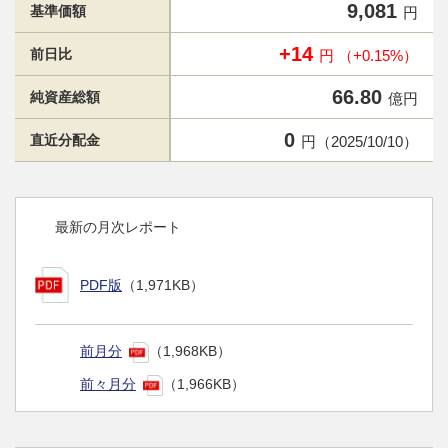
9,081
基準価額
円
+14
前日比
円 （+0.15%）
66.80
純資産総額
億円
0
直近分配金
円（2025/10/10）
最新の月次レポート
PDF版
（1,971KB）
前月分
（1,968KB）
前々月分
（1,966KB）