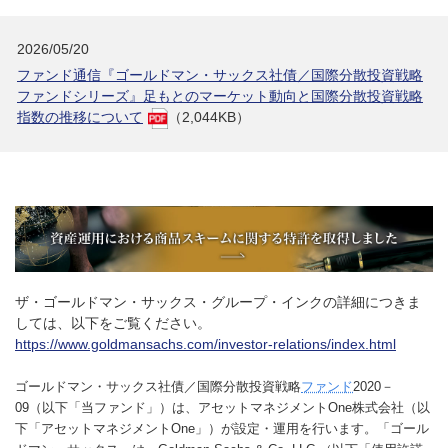
2026/05/20
ファンド通信『ゴールドマン・サックス社債／国際分散投資戦略
ファンドシリーズ』足もとのマーケット動向と国際分散投資戦略
指数の推移について
（2,044KB）
ザ・ゴールドマン・サックス・グループ・インクの詳細につきま
しては、以下をご覧ください。
https://www.goldmansachs.com/investor-relations/index.html
ゴールドマン・サックス社債／国際分散投資戦略
ファンド
2020－
09（以下「当ファンド」）は、アセットマネジメントOne株式会社（以
下「アセットマネジメントOne」）が設定・運用を行います。「ゴール