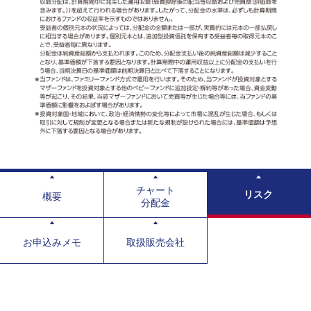
チャート
リスク
概要
分配金
お申込みメモ
取扱販売会社