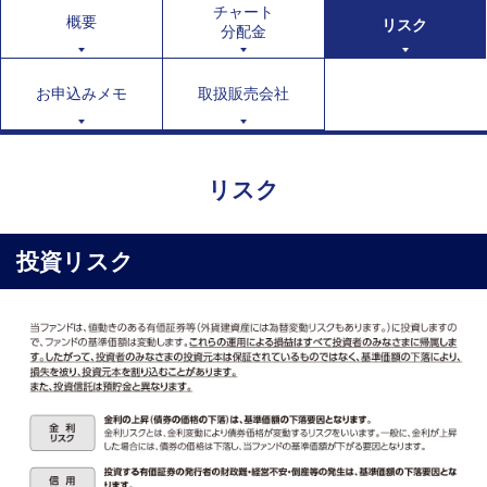
チャート
概要
リスク
分配金
お申込みメモ
取扱販売会社
リスク
投資リスク