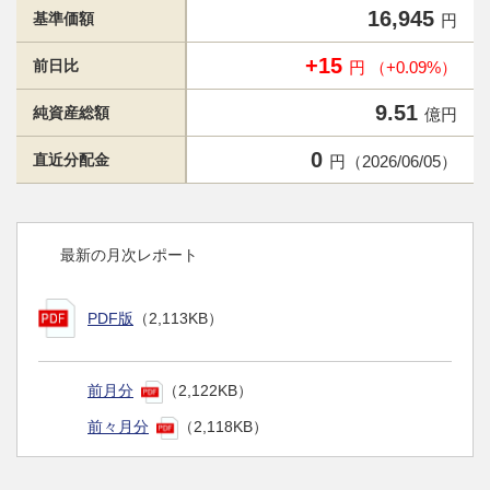
16,945
基準価額
円
+15
前日比
円 （+0.09%）
9.51
純資産総額
億円
0
直近分配金
円（2026/06/05）
最新の月次レポート
PDF版
（2,113KB）
前月分
（2,122KB）
前々月分
（2,118KB）