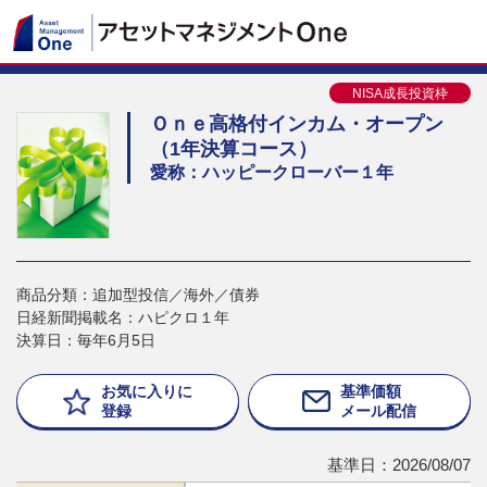
NISA成長投資枠
Ｏｎｅ高格付インカム・オープン
（1年決算コース）
愛称：ハッピークローバー１年
商品分類：追加型投信／海外／債券
日経新聞掲載名：ハピクロ１年
決算日：毎年6月5日
お気に入りに
基準価額
登録
メール配信
基準日：2026/08/07