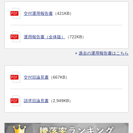
交付運用報告書
（421KB）
運用報告書（全体版）
（722KB）
過去の運用報告書はこちら
交付目論見書
（667KB）
請求目論見書
（2,949KB）