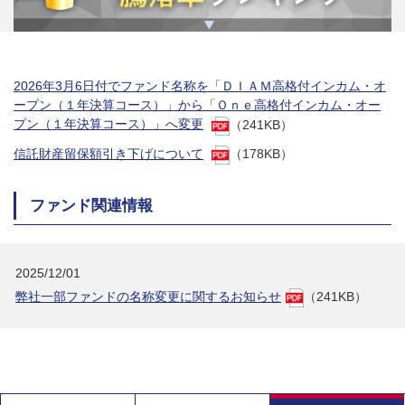
2026年3月6日付でファンド名称を「ＤＩＡＭ高格付インカム・オ
ープン（１年決算コース）」から「Ｏｎｅ高格付インカム・オー
プン（１年決算コース）」へ変更
（241KB）
信託財産留保額引き下げについて
（178KB）
ファンド関連情報
2025/12/01
弊社一部ファンドの名称変更に関するお知らせ
（241KB）