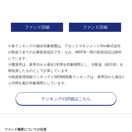
ファンド詳細
ファンド詳細
※各ランキングの抽出対象範囲は、アセットマネジメントOne株式会社
が取扱う全ての公募投資信託です。なお、MRF等一部の投資信託は除外
しています。
※騰落率は、基準日から過去1年間を対象期間とし、分配金（税引前）を
再投資したものとして計算しています。
※純資産増加額ランキングとWEB閲覧数ランキングは、基準日から過去1
ヵ月間を集計対象期間としています。
ランキングの詳細はこちら
ファンド概要についての注意