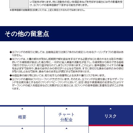
その他の留意点
チャート
リスク
概要
分配金