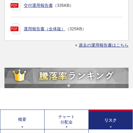
交付運用報告書
（335KB）
運用報告書（全体版）
（325KB）
過去の運用報告書はこちら
チャート
概要
リスク
分配金