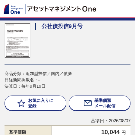
公社債投信9月号
商品分類：追加型投信／国内／債券
日経新聞掲載名：-
決算日：毎年9月19日
お気に入りに
基準価額
登録
メール配信
基準日：2026/08/07
10,044
基準価額
円