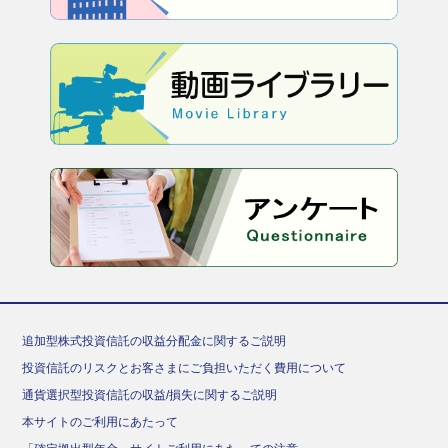
追加型株式投資信託の収益分配金に関するご説明
投資信託のリスクとお客さまにご負担いただく費用について
通貨選択型投資信託の収益/損失に関するご説明
本サイトのご利用にあたって