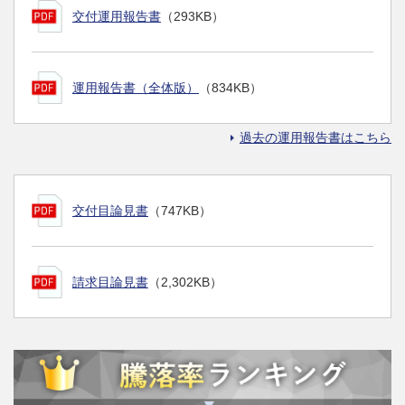
交付運用報告書
（293KB）
運用報告書（全体版）
（834KB）
過去の運用報告書はこちら
交付目論見書
（747KB）
請求目論見書
（2,302KB）