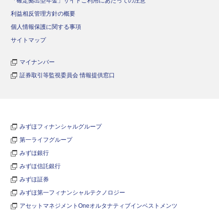
「確定拠出型年金」サイトご利用にあたっての注意
利益相反管理方針の概要
個人情報保護に関する事項
サイトマップ
マイナンバー
証券取引等監視委員会 情報提供窓口
みずほフィナンシャルグループ
第一ライフグループ
みずほ銀行
みずほ信託銀行
みずほ証券
みずほ第一フィナンシャルテクノロジー
アセットマネジメントOneオルタナティブインベストメンツ