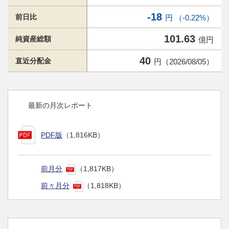
-18
前日比
円 （-0.22%）
101.63
純資産総額
億円
40
直近分配金
円（2026/08/05）
最新の月次レポート
PDF版
（1,816KB）
前月分
（1,817KB）
前々月分
（1,818KB）