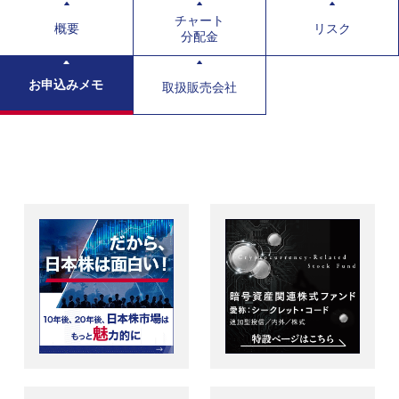
チャート
概要
リスク
分配金
お申込みメモ
取扱販売会社