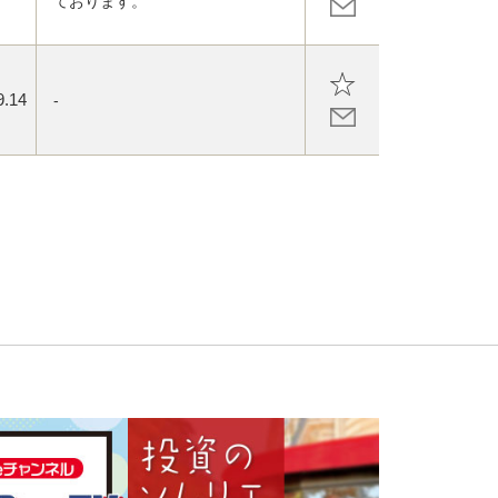
ております。
9.14
-