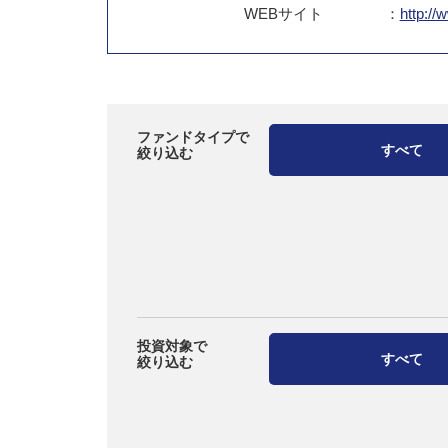
WEB
サイト
：
http://
ファンドタイプで
すべて
絞り込む
投資対象で
すべて
絞り込む