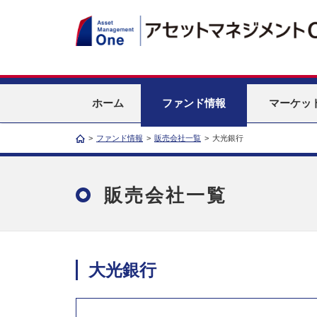
ホーム
ファンド情報
マーケッ
>
ファンド情報
>
販売会社一覧
>
大光銀行
販売会社一覧
大光銀行