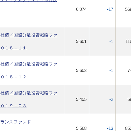
6,974
-17
56
ス社債／国際分散投資戦略ファ
9,601
-1
11
２０１８－１１
ス社債／国際分散投資戦略ファ
9,603
-1
7
２０１８－１２
ス社債／国際分散投資戦略ファ
9,495
-2
5
２０１９－０３
バランスファンド
9,568
-13
85