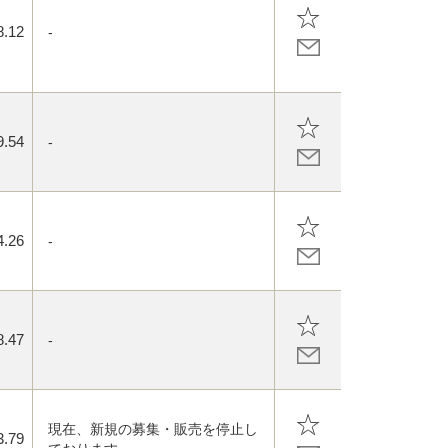
8.12
-
9.54
-
4.26
-
8.47
-
現在、新規の募集・販売を停止し
3.79